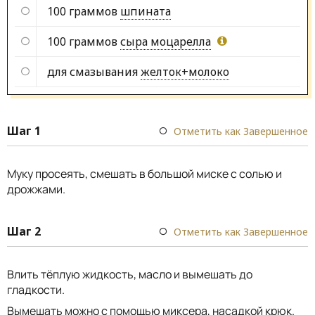
100 граммов
шпината
100 граммов
сыра моцарелла
для смазывания
желток+молоко
Шаг 1
Отметить как Завершенное
Муку просеять, смешать в большой миске с солью и
дрожжами.
Шаг 2
Отметить как Завершенное
Влить тёплую жидкость, масло и вымешать до
гладкости.
Вымешать можно с помощью миксера, насадкой крюк.