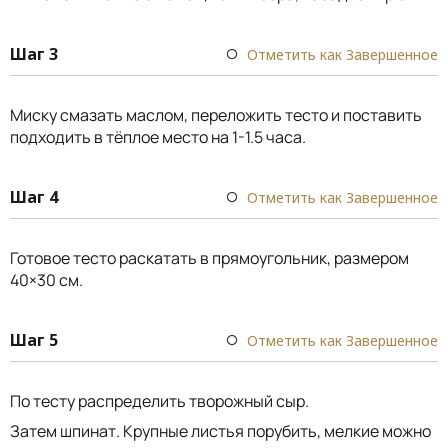
Шаг 3
Отметить как Завершенное
Миску смазать маслом, переложить тесто и поставить
подходить в тёплое место на 1-1.5 часа.
Шаг 4
Отметить как Завершенное
Готовое тесто раскатать в прямоугольник, размером
40×30 см.
Шаг 5
Отметить как Завершенное
По тесту распределить творожный сыр.
Затем шпинат. Крупные листья порубить, мелкие можно