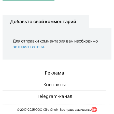
Добавьте свой комментарий
Для отправки комментария вам необходимо
авторизоваться
.
Реклама
Контакты
Telegram-канал
© 2017-2025 ООО «Zira Chef». Все права защищены.
18+