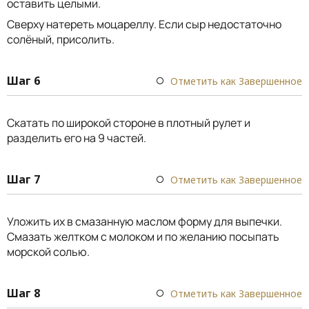
оставить целыми.
Сверху натереть моцареллу. Если сыр недостаточно
солёный, присолить.
Шаг 6
Отметить как Завершенное
Скатать по широкой стороне в плотный рулет и
разделить его на 9 частей.
Шаг 7
Отметить как Завершенное
Уложить их в смазанную маслом форму для выпечки.
Смазать желтком с молоком и по желанию посыпать
морской солью.
Шаг 8
Отметить как Завершенное