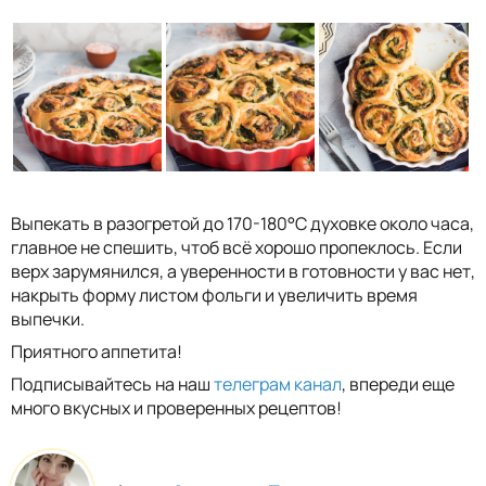
Выпекать в разогретой до 170-180°С духовке около часа,
главное не спешить, чтоб всё хорошо пропеклось. Если
верх зарумянился, а уверенности в готовности у вас нет,
накрыть форму листом фольги и увеличить время
выпечки.
Приятного аппетита!
Подписывайтесь на наш
телеграм канал
, впереди еще
много вкусных и проверенных рецептов!