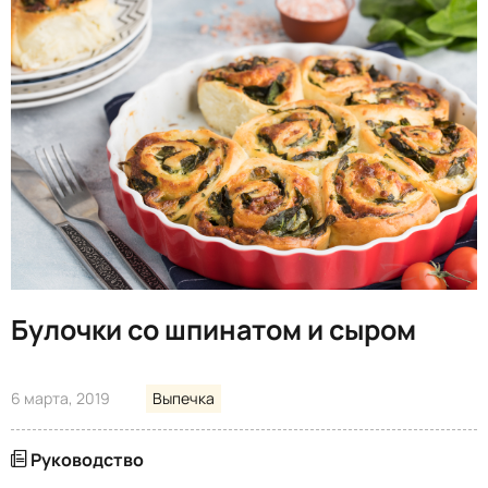
Булочки со шпинатом и сыром
6 марта, 2019
Выпечка
Руководство