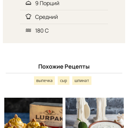
9 Порций
Средний
180 С
Похожие Рецепты
выпечка
сыр
шпинат