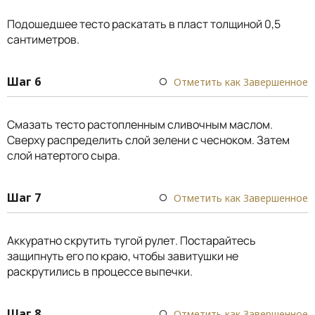
Подошедшее тесто раскатать в пласт толщиной 0,5
сантиметров.
Шаг 6
Отметить как Завершенное
Смазать тесто растопленным сливочным маслом.
Сверху распределить слой зелени с чесноком. Затем
слой натертого сыра.
Шаг 7
Отметить как Завершенное
Аккуратно скрутить тугой рулет. Постарайтесь
защипнуть его по краю, чтобы завитушки не
раскрутились в процессе выпечки.
Шаг 8
Отметить как Завершенное