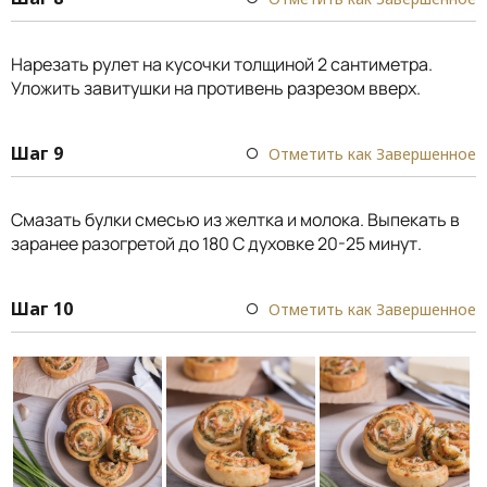
Нарезать рулет на кусочки толщиной 2 сантиметра.
Уложить завитушки на противень разрезом вверх.
Шаг 9
Отметить как Завершенное
Смазать булки смесью из желтка и молока. Выпекать в
заранее разогретой до 180 С духовке 20-25 минут.
Шаг 10
Отметить как Завершенное