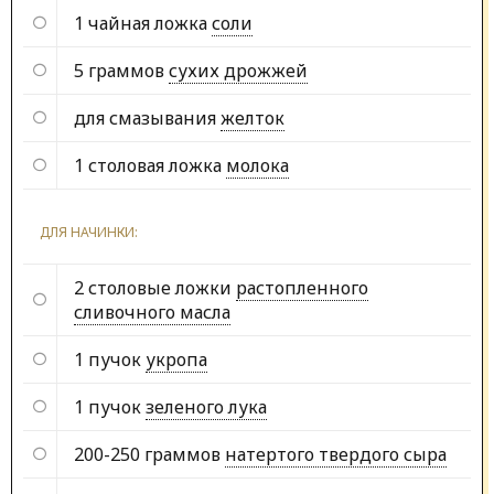
1 чайная ложка
соли
5 граммов
сухих дрожжей
для смазывания
желток
1 столовая ложка
молока
ДЛЯ НАЧИНКИ:
2 столовые ложки
растопленного
сливочного масла
1 пучок
укропа
1 пучок
зеленого лука
200-250 граммов
натертого твердого сыра