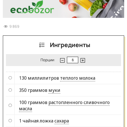
9 869
Ингредиенты
Порции:
130 миллилитров
теплого молока
350 граммов
муки
100 граммов
растопленного сливочного
масла
1 чайная ложка
сахара