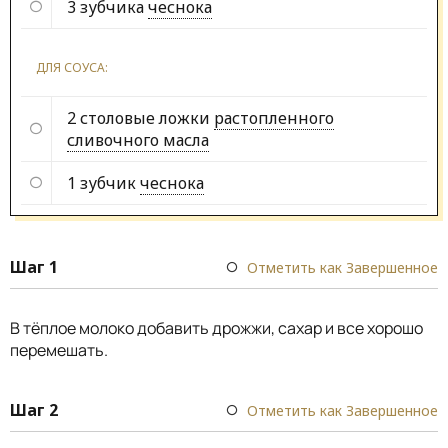
3 зубчика
чеснока
ДЛЯ СОУСА:
2 столовые ложки
растопленного
сливочного масла
1 зубчик
чеснока
Шаг 1
Отметить как Завершенное
В тёплое молоко добавить дрожжи, сахар и все хорошо
перемешать.
Шаг 2
Отметить как Завершенное