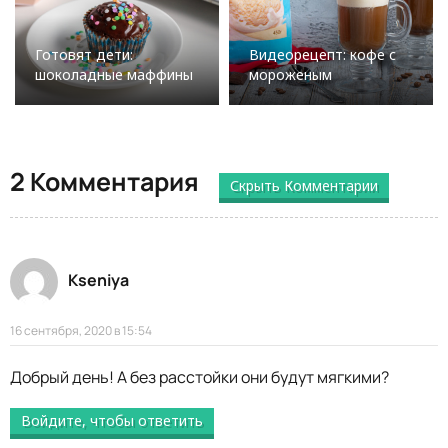
Готовят дети:
Видеорецепт: кофе с
шоколадные маффины
мороженым
2 Комментария
Скрыть Комментарии
Kseniya
16 сентября, 2020 в 15:54
Добрый день! А без расстойки они будут мягкими?
Войдите, чтобы ответить