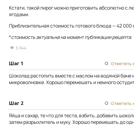
Кстати, такой пирог можно приготовить абсолютно с 
ягодами.
Приблизительная стоимость готового блюда — 42 000 
*
стоимость актуальна на момент публикации рецепта.
5 944
Шаг 1
Отметить 
Шоколад растопить вместе с маслом на водяной бане 
микроволновке. Хорошо перемешать и немного остудит
Шаг 2
Отметить 
Яйца и сахар, те что для теста, взбить, добавить шоко
затем разрыхлитель и муку. Хорошо перемешать до од