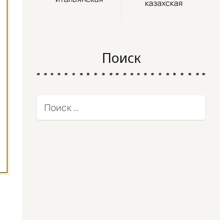
казахская
Поиск