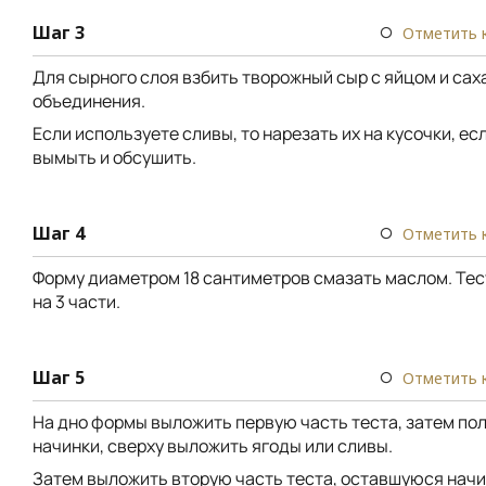
Шаг 3
Отметить 
Для сырного слоя взбить творожный сыр с яйцом и сах
объединения.
Если используете сливы, то нарезать их на кусочки, есл
вымыть и обсушить.
Шаг 4
Отметить 
Форму диаметром 18 сантиметров смазать маслом. Тес
на 3 части.
Шаг 5
Отметить 
На дно формы выложить первую часть теста, затем по
начинки, сверху выложить ягоды или сливы.
Затем выложить вторую часть теста, оставшуюся начи