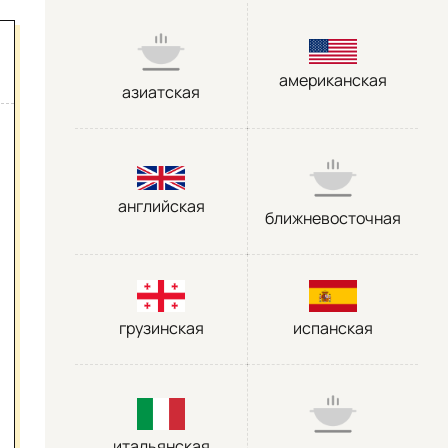
американская
азиатская
английская
ближневосточная
грузинская
испанская
итальянская