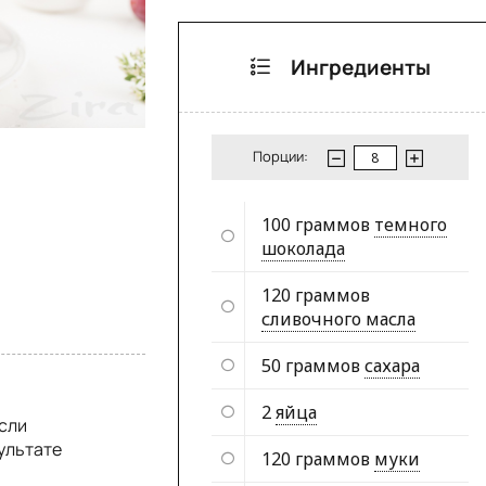
Ингредиенты
Порции:
100 граммов
темного
шоколада
120 граммов
сливочного масла
50 граммов
сахара
2
яйца
если
зультате
120 граммов
муки