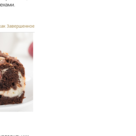
рехами.
как Завершенное