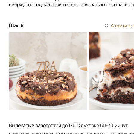
сверху последний слой теста. По желанию посыпать о
Шаг 6
Отметить 
Выпекать в разогретой до 170 С духовке 60-70 минут.