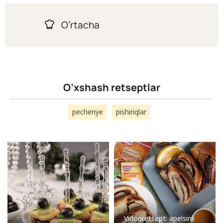
O’rtacha
O’xshash retseptlar
pechenye
pishiriqlar
Videoretsept: apelsinli