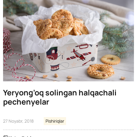
Yeryong’oq solingan halqachali
pechenyelar
27 Noyabr, 2018
Pishiriqlar