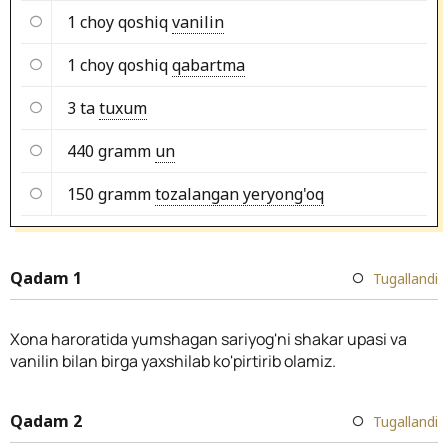
1 choy qoshiq
vanilin
1 choy qoshiq
qabartma
3 ta
tuxum
440 gramm
un
150 gramm
tozalangan yeryong'oq
Qadam 1
Tugallandi
Xona haroratida yumshagan sariyog'ni shakar upasi va
vanilin bilan birga yaxshilab ko'pirtirib olamiz.
Qadam 2
Tugallandi