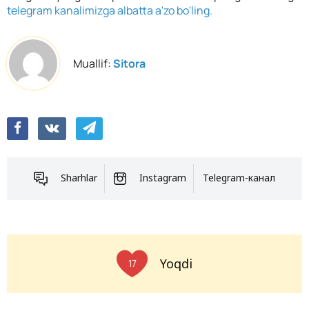
telegram kanalimizga albatta a'zo bo'ling.
Muallif:
Sitora
Sharhlar
Instagram
Telegram-канал
Yoqdi
17