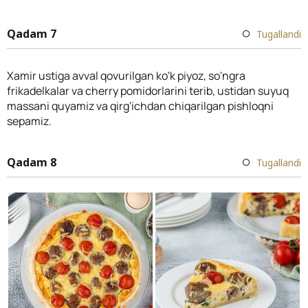
Qadam 7
Tugallandi
Xamir ustiga avval qovurilgan ko'k piyoz, so'ngra
frikadelkalar va cherry pomidorlarini terib, ustidan suyuq
massani quyamiz va qirg'ichdan chiqarilgan pishloqni
sepamiz.
Qadam 8
Tugallandi