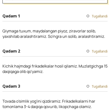
Qadam 1
Tugallandi
Qiymaga tuxum, maydalangan piyoz, ziravorlar solib,
yaxshilab aralashtiramiz. So'ngra un solib, aralashtiramiz.
Qadam 2
Tugallandi
Kichik hajmdagi frikadelkalar hosil qilamiz. Muzlatgichga 15
daqiqaga olib qo'yamiz.
Qadam 3
Tugallandi
Tovada o'simlik yog'ini qizdiramiz. Frikadelkalarni har
tomonlama 3-4 daqiqa qovurib, likopchaga olamiz.