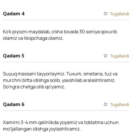
Qadam 4
Tugallandi
Ko'k piyozni maydalab, o'sha tovada 30 soniya qovurib
olamiz va likopchaga olamiz.
Qadam 5
Tugallandi
Suyuq massani tayyorlaymiz. Tuxum, smetana, tuz va
murchni bitta idishga solib, yaxshilab aralashtiramiz.
So'ngra chetga olib qo'yamiz.
Qadam 6
Tugallandi
Xamirni 3-4 mm qalinlikda yoyamiz va toblatma uchun
mo'ljallangan idishga joylashtiramiz.