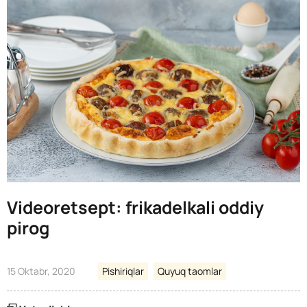
Videoretsept: frikadelkali oddiy
pirog
15 Oktabr, 2020
Pishiriqlar
Quyuq taomlar