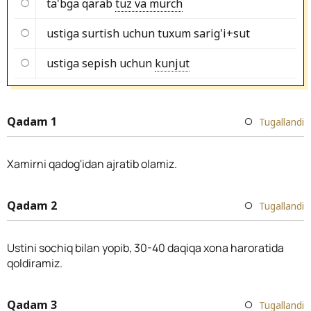
ta'bga qarab
tuz va murch
ustiga surtish uchun tuxum sarig'i+sut
ustiga sepish uchun
kunjut
Qadam 1
Tugallandi
Xamirni qadog'idan ajratib olamiz.
Qadam 2
Tugallandi
Ustini sochiq bilan yopib, 30-40 daqiqa xona haroratida
qoldiramiz.
Qadam 3
Tugallandi