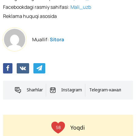
Facebookdagi rasmiy sahifasi:
Mali_uzb
Reklama huquqi asosida
Muallif:
Sitora
Sharhlar
Instagram
Telegram-канал
Yoqdi
58