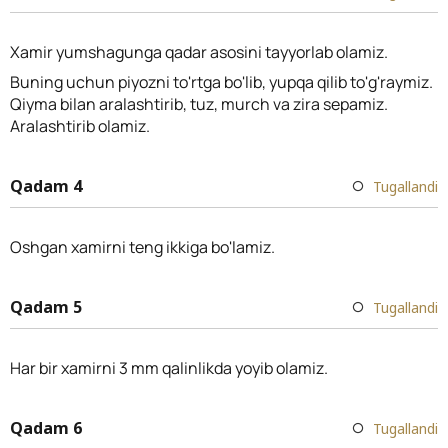
Xamir yumshagunga qadar asosini tayyorlab olamiz.
Buning uchun piyozni to'rtga bo'lib, yupqa qilib to'g'raymiz.
Qiyma bilan aralashtirib, tuz, murch va zira sepamiz.
Aralashtirib olamiz.
Qadam 4
Tugallandi
Oshgan xamirni teng ikkiga bo'lamiz.
Qadam 5
Tugallandi
Har bir xamirni 3 mm qalinlikda yoyib olamiz.
Qadam 6
Tugallandi