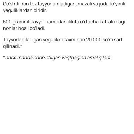
Go’shtli non tez tayyorlaniladigan, mazali va juda to’yimli
yeguliklardan biridir.
500 grammli tayyor xamirdan ikkita o’rtacha kattalikdagi
nonlar hosil bo’ladi.
Tayyorlaniladigan yegulikka taxminan 20 000 so’m sarf
qilinadi.*
*
narxi manba chop etilgan vaqtgagina amal qiladi.