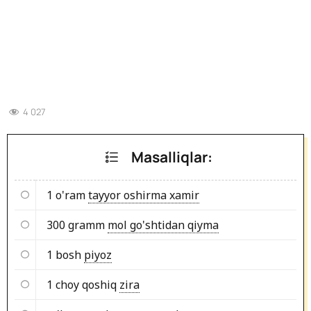
4 027
Masalliqlar:
1 o'ram
tayyor oshirma xamir
300 gramm
mol go'shtidan qiyma
1 bosh
piyoz
1 choy qoshiq
zira