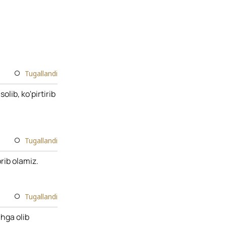
Tugallandi
lib, ko'pirtirib
Tugallandi
rib olamiz.
Tugallandi
hga olib