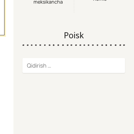
meksikancha
Poisk