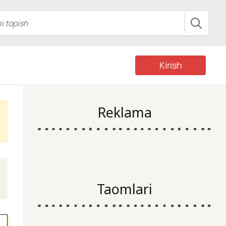
Kirish
Reklama
Taomlari