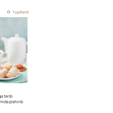
Tugallandi
a terib
mida pishirib