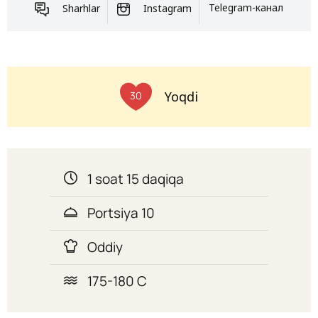
Sharhlar
Instagram
Telegram-канал
Yoqdi
30
1 soat 15 daqiqa
Portsiya 10
Oddiy
175-180 C