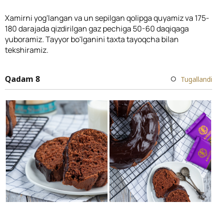
Xamirni yog'langan va un sepilgan qolipga quyamiz va 175-
180 darajada qizdirilgan gaz pechiga 50-60 daqiqaga
yuboramiz. Tayyor bo'lganini taxta tayoqcha bilan
tekshiramiz.
Qadam 8
Tugallandi