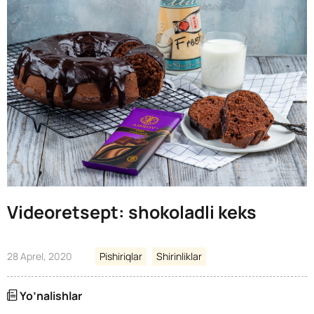
Videoretsept: shokoladli keks
28 Aprel, 2020
Pishiriqlar
Shirinliklar
Yo’nalishlar