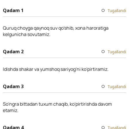
Qadam 1
Tugallandi
Quruq choyga qaynoq suv qo'shib, xona haroratiga
kelgunicha sovutamiz.
Qadam 2
Tugallandi
Idishda shakar va yumshoq sariyog'ni ko'pirtiramiz.
Qadam 3
Tugallandi
So'ngra bittadan tuxum chaqib, ko'pirtirishda davom
etamiz.
Qadam 4
Tugallandi