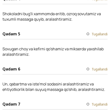
Shokoladni bug'li xammomda eritib, ozroq sovutamiz va
tuxumli massaga quyib, aralashtiramiz.
Qadam 5
Tugallandi
Sovugan choy va kefirni qo'shamiz va mikserda yaxshilab
aralashtiramiz.
Qadam 6
Tugallandi
Un, qabartma va iste'mol sodasini aralashtiramiz va
ehtiyotkorlik bilan suyuq massaga qo'shib, aralashtiramiz.
Qadam 7
Tugallandi