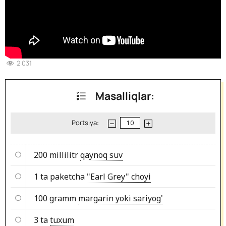
2 031
Masalliqlar:
Portsiya:
200 millilitr
qaynoq suv
1 ta paketcha
"Earl Grey" choyi
100 gramm
margarin yoki sariyog'
3 ta
tuxum