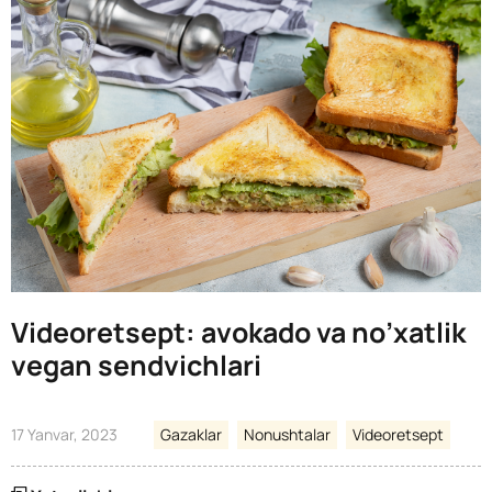
Videoretsept: avokado va no’xatlik
vegan sendvichlari
17 Yanvar, 2023
Gazaklar
Nonushtalar
Videoretsept