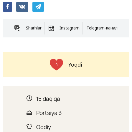
Sharhlar
Instagram
Telegram-канал
Yoqdi
4
15 daqiqa
Portsiya 3
Oddiy