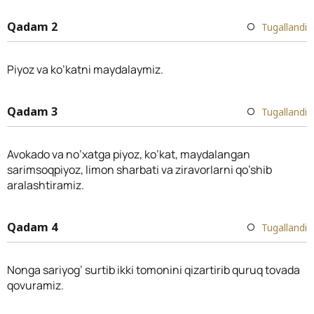
Qadam 2
Tugallandi
Piyoz va ko’katni maydalaymiz.
Qadam 3
Tugallandi
Avokado va no’xatga piyoz, ko’kat, maydalangan
sarimsoqpiyoz, limon sharbati va ziravorlarni qo’shib
aralashtiramiz.
Qadam 4
Tugallandi
Nonga sariyog’ surtib ikki tomonini qizartirib quruq tovada
qovuramiz.