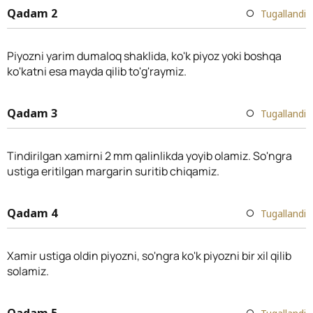
Qadam 2
Tugallandi
Piyozni yarim dumaloq shaklida, ko'k piyoz yoki boshqa
ko'katni esa mayda qilib to'g'raymiz.
Qadam 3
Tugallandi
Tindirilgan xamirni 2 mm qalinlikda yoyib olamiz. So'ngra
ustiga eritilgan margarin suritib chiqamiz.
Qadam 4
Tugallandi
Xamir ustiga oldin piyozni, so'ngra ko'k piyozni bir xil qilib
solamiz.
Qadam 5