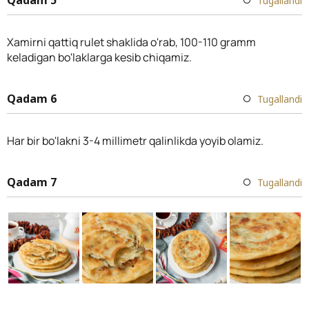
Tugallandi
Xamirni qattiq rulet shaklida o'rab, 100-110 gramm
keladigan bo'laklarga kesib chiqamiz.
Qadam 6
Tugallandi
Har bir bo'lakni 3-4 millimetr qalinlikda yoyib olamiz.
Qadam 7
Tugallandi