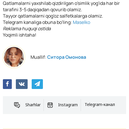
Qatlamalarni yaxshilab qizdirilgan o'simlik yog'ida har bir
tarafini 3-5 daqiqadan qovurib olamiz.
Tayyor qatlamalarni qog'oz salfetkalarga olamiz.
Telegram kanaliga obuna bo'ling:
Maselko
Reklama huquqi ostida
Yoqimli ishtaha!
Muallif:
Ситора Омонова
Sharhlar
Instagram
Telegram-канал