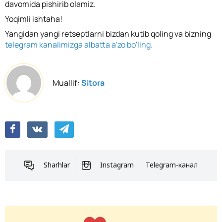
davomida pishirib olamiz.
Yoqimli ishtaha!
Yangidan yangi retseptlarni bizdan kutib qoling va bizning
telegram kanalimizga albatta a'zo bo'ling.
Muallif:
Sitora
Sharhlar
Instagram
Telegram-канал