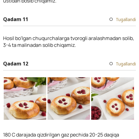
ustidan bosib chiqamiz.
Qadam 11
Tugallandi
Hosil bo'lgan chuqurchalarga tvorogli aralashmadan solib,
3-4 ta malinadan solib chiqamiz.
Qadam 12
Tugallandi
180 C darajada qizdirilgan gaz pechida 20-25 daqiqa