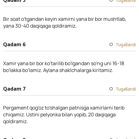
Tugallandi
Bir soat o'tgandan keyin xamirni yana bir bor mushtlab,
yana 30-40 daqiqaga qoldiramiz.
Qadam 6
Tugallandi
Xamir yana bir bor ko'tarilib bo'lgandan so'ng uni 16-18
bo'lakka bo'lamiz. Aylana shaklchalarga kiritamiz.
Qadam 7
Tugallandi
Pergament qog'oz to'shalgan patnisga xamirlarni terib
chiqamiz. Ustini pelyonka bilan yopib, 20 daqiqaga
qoldiramiz.