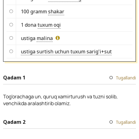
100 gramm
shakar
1 dona
tuxum oqi
ustiga
malina
ustiga surtish uchun tuxum sarig'i+sut
Qadam 1
Tugallandi
Tog'orachaga un, quruq xamirturush va tuzni solib,
venchikda aralashtirib olamiz.
Qadam 2
Tugallandi