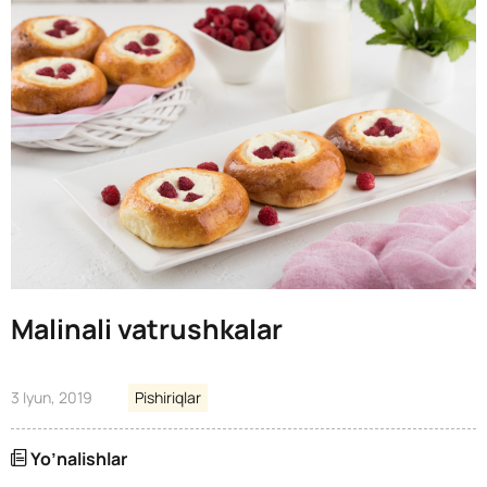
Malinali vatrushkalar
3 Iyun, 2019
Pishiriqlar
Yo’nalishlar