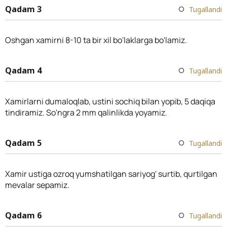
Qadam 3
Tugallandi
Oshgan xamirni 8-10 ta bir xil bo'laklarga bo'lamiz.
Qadam 4
Tugallandi
Xamirlarni dumaloqlab, ustini sochiq bilan yopib, 5 daqiqa
tindiramiz. So'ngra 2 mm qalinlikda yoyamiz.
Qadam 5
Tugallandi
Xamir ustiga ozroq yumshatilgan sariyog' surtib, qurtilgan
mevalar sepamiz.
Qadam 6
Tugallandi