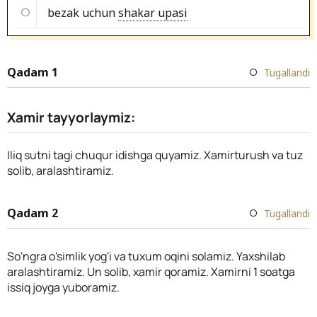
bezak uchun
shakar upasi
Qadam 1
Tugallandi
Xamir tayyorlaymiz:
Iliq sutni tagi chuqur idishga quyamiz. Xamirturush va tuz
solib, aralashtiramiz.
Qadam 2
Tugallandi
So'ngra o'simlik yog'i va tuxum oqini solamiz. Yaxshilab
aralashtiramiz. Un solib, xamir qoramiz. Xamirni 1 soatga
issiq joyga yuboramiz.