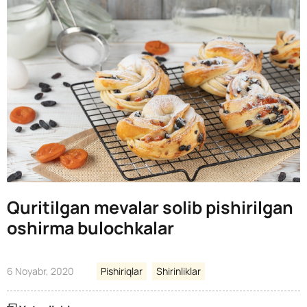
Quritilgan mevalar solib pishirilgan
oshirma bulochkalar
6 Noyabr, 2020
Pishiriqlar
Shirinliklar