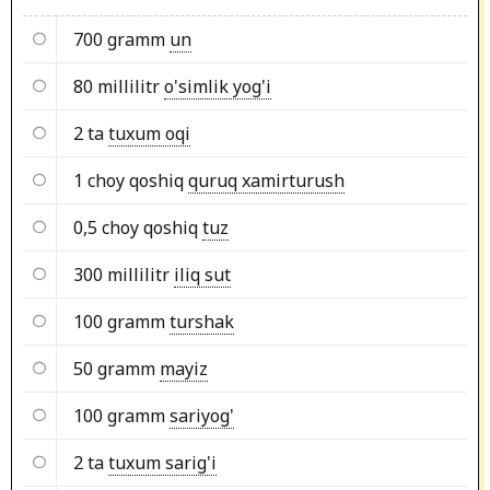
700 gramm
un
80 millilitr
o'simlik yog'i
2 ta
tuxum oqi
1 choy qoshiq
quruq xamirturush
0,5 choy qoshiq
tuz
300 millilitr
iliq sut
100 gramm
turshak
50 gramm
mayiz
100 gramm
sariyog'
2 ta
tuxum sarig'i