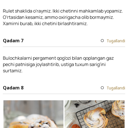
Rulet shaklida o'raymiz. Ikki chetinni mahkamlab yopamiz.
O'rtasidan kesamiz, ammo oxirigacha olib bormaymiz.
Xamirni burab, ikki chetini birlashtiramiz.
Qadam 7
Tugallandi
Bulochkalarni pergament qog'ozi bilan qoplangan gaz
pechi patnisiga joylashtirib, ustiga tuxum sarig'ini
surtamiz.
Qadam 8
Tugallandi