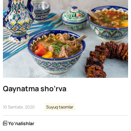
Qaynatma sho’rva
10 Sentabr, 2020
Suyuq taomlar
Yo’nalishlar