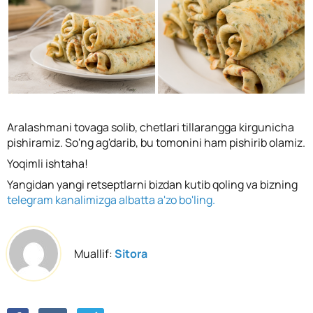
Aralashmani tovaga solib, chetlari tillarangga kirgunicha
pishiramiz. So'ng ag'darib, bu tomonini ham pishirib olamiz.
Yoqimli ishtaha!
Yangidan yangi retseptlarni bizdan kutib qoling va bizning
telegram kanalimizga albatta a'zo bo'ling.
Muallif:
Sitora