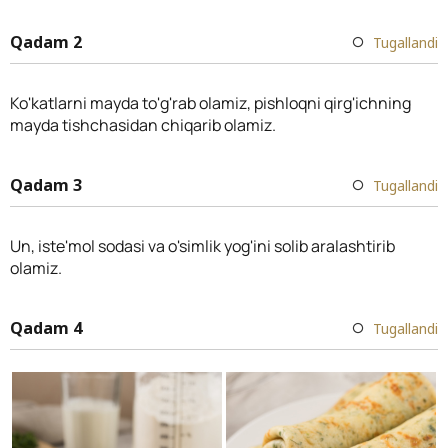
Qadam 2
Tugallandi
Ko'katlarni mayda to'g'rab olamiz, pishloqni qirg'ichning
mayda tishchasidan chiqarib olamiz.
Qadam 3
Tugallandi
Un, iste'mol sodasi va o'simlik yog'ini solib aralashtirib
olamiz.
Qadam 4
Tugallandi