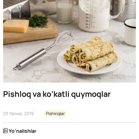
Pishloq va ko’katli quymoqlar
23 Yanvar, 2019
Pishiriqlar
Yo’nalishlar