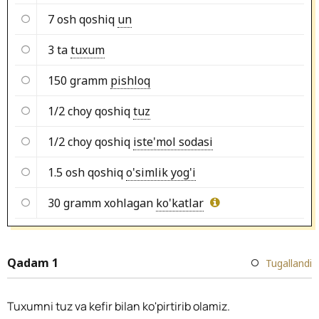
7 osh qoshiq
un
3 ta
tuxum
150 gramm
pishloq
1/2 choy qoshiq
tuz
1/2 choy qoshiq
iste'mol sodasi
1.5 osh qoshiq
o'simlik yog'i
30 gramm xohlagan
ko'katlar
Qadam 1
Tugallandi
Tuxumni tuz va kefir bilan ko'pirtirib olamiz.