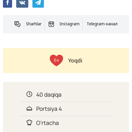
Sharhlar
Instagram
Telegram-канал
Yoqdi
64
40 daqiqa
Portsiya 4
O’rtacha