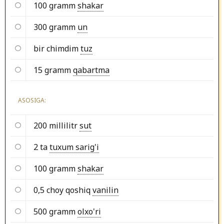
100 gramm
shakar
300 gramm
un
bir chimdim
tuz
15 gramm
qabartma
ASOSIGA:
200 millilitr
sut
2 ta
tuxum sarig'i
100 gramm
shakar
0,5 choy qoshiq
vanilin
500 gramm
olxo'ri