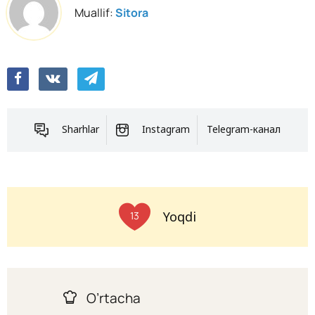
Muallif:
Sitora
Sharhlar
Instagram
Telegram-канал
Yoqdi
13
O’rtacha