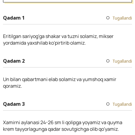
Qadam 1
Tugallandi
Eritilgan sariyog'ga shakar va tuzni solamiz, mikser
yordamida yaxshilab ko'pirtirib olamiz.
Qadam 2
Tugallandi
Un bilan qabartmani elab solamiz va yumshoq xamir
qoramiz.
Qadam 3
Tugallandi
Xamirni aylanasi 24-26 sm li qolipga yoyamiz va quyma
krem tayyorlagunga qadar sovutgichga olib qo'yamiz.