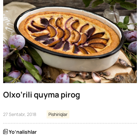
Olxo’rili quyma pirog
27 Sentabr, 2018
Pishiriqlar
Yo’nalishlar