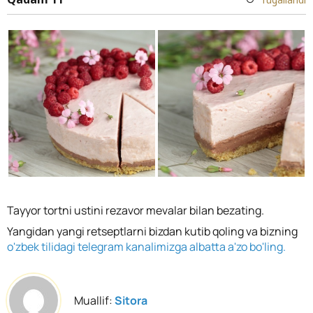
Tayyor tortni ustini rezavor mevalar bilan bezating.
Yangidan yangi retseptlarni bizdan kutib qoling va bizning
o'zbek tilidagi telegram kanalimizga albatta a'zo bo'ling.
Muallif:
Sitora