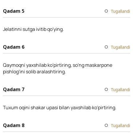
Qadam 5
Tugallandi
Jelatinni sutga ivitib qo'ying.
Qadam 6
Tugallandi
Qaymoqni yaxshilab ko'pirtiring, so'ng maskarpone
pishlog'ini solib aralashtiring.
Qadam 7
Tugallandi
Tuxum oqini shakar upasi bilan yaxshilab ko'pirtiring.
Qadam 8
Tugallandi