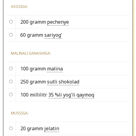
ASOSIGA:
200 gramm
pechenye
60 gramm
sariyog'
MALINALI GANASHIGA:
100 gramm
malina
250 gramm
sutli shokolad
100 millilitr
35 %li yog'li qaymoq
MUSSIGA:
20 gramm
jelatin