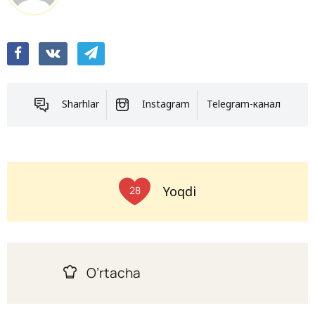
Sharhlar
Instagram
Telegram-канал
Yoqdi
28
O’rtacha