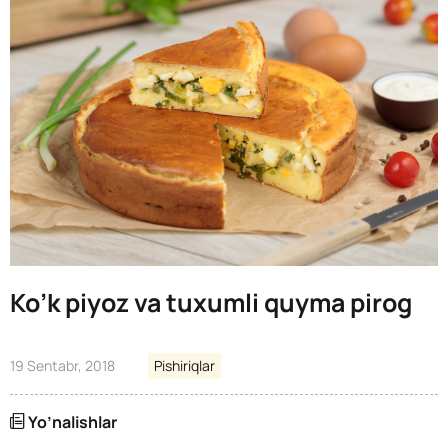
Ko’k piyoz va tuxumli quyma pirog
19 Sentabr, 2018
Pishiriqlar
Yo’nalishlar