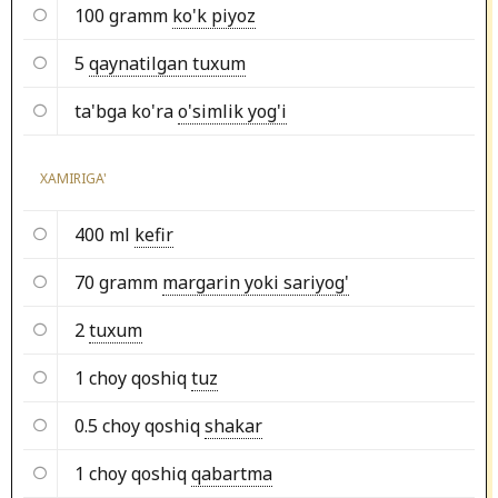
100 gramm
ko'k piyoz
5
qaynatilgan tuxum
ta'bga ko'ra
o'simlik yog'i
XAMIRIGA'
400 ml
kefir
70 gramm
margarin yoki sariyog'
2
tuxum
1 choy qoshiq
tuz
0.5 choy qoshiq
shakar
1 choy qoshiq
qabartma