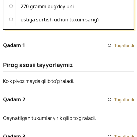
270 gramm
bug'doy uni
ustiga surtish uchun
tuxum sarig'i
Qadam 1
Tugallandi
Pirog asosii tayyorlaymiz
Ko'k piyoz mayda qilib to'g'raladi.
Qadam 2
Tugallandi
Qaynatilgan tuxumlar yirik qilib to'g'raladi.
Qadam 3
Tugallandi