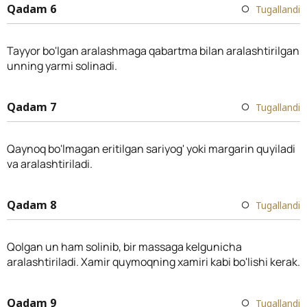
Qadam 6
Tugallandi
Tayyor bo'lgan aralashmaga qabartma bilan aralashtirilgan
unning yarmi solinadi.
Qadam 7
Tugallandi
Qaynoq bo'lmagan eritilgan sariyog' yoki margarin quyiladi
va aralashtiriladi.
Qadam 8
Tugallandi
Qolgan un ham solinib, bir massaga kelgunicha
aralashtiriladi. Xamir quymoqning xamiri kabi bo'lishi kerak.
Qadam 9
Tugallandi