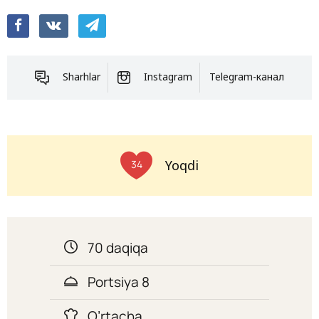
Sharhlar
Instagram
Telegram-канал
Yoqdi
34
70 daqiqa
Portsiya 8
O’rtacha