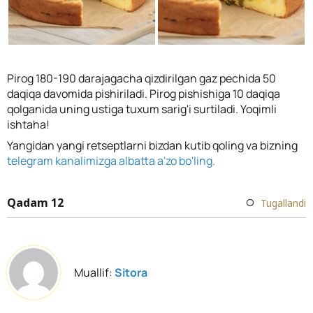
Pirog 180-190 darajagacha qizdirilgan gaz pechida 50
daqiqa davomida pishiriladi. Pirog pishishiga 10 daqiqa
qolganida uning ustiga tuxum sarig'i surtiladi. Yoqimli
ishtaha!
Yangidan yangi retseptlarni bizdan kutib qoling va bizning
telegram kanalimizga albatta a'zo bo'ling.
Qadam 12
Tugallandi
Muallif:
Sitora