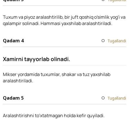
Tuxum va piyoz aralashtirilib, bir juft qoshiq o'simlik yog'i va
qalampir solinadi. Hammasi yaxshilab aralashtiriladi.
Qadam 4
Tugallandi
Xamirni tayyorlab olinadi.
Mikser yordamida tuxumlar, shakar va tuz yaxshilab
aralashtiriladi.
Qadam 5
Tugallandi
Aralashtirishni to'xtatmagan holda kefir quyiladi.