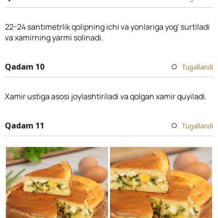
22-24 santimetrlik qolipning ichi va yonlariga yog' surtiladi
va xamirning yarmi solinadi.
Qadam 10
Tugallandi
Xamir ustiga asosi joylashtiriladi va qolgan xamir quyiladi.
Qadam 11
Tugallandi