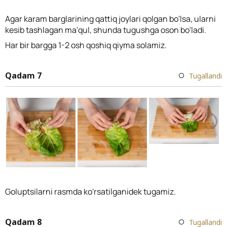
Agar karam barglarining qattiq joylari qolgan bo'lsa, ularni
kesib tashlagan ma'qul, shunda tugushga oson bo'ladi.
Har bir bargga 1-2 osh qoshiq qiyma solamiz.
Qadam 7
Tugallandi
Goluptsilarni rasmda ko'rsatilganidek tugamiz.
Qadam 8
Tugallandi