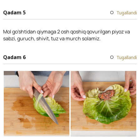
Qadam 5
Tugallandi
Mol go'shtidan qiymaga 2 osh qoshiq qovurilgan piyoz va
sabzi, guruch, shivit, tuz va murch solamiz.
Qadam 6
Tugallandi