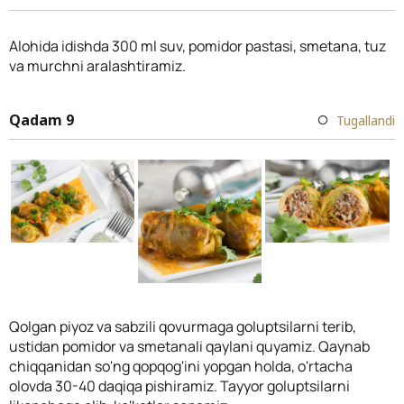
Alohida idishda 300 ml suv, pomidor pastasi, smetana, tuz
va murchni aralashtiramiz.
Qadam 9
Tugallandi
Qolgan piyoz va sabzili qovurmaga goluptsilarni terib,
ustidan pomidor va smetanali qaylani quyamiz. Qaynab
chiqqanidan so'ng qopqog'ini yopgan holda, o'rtacha
olovda 30-40 daqiqa pishiramiz. Tayyor goluptsilarni