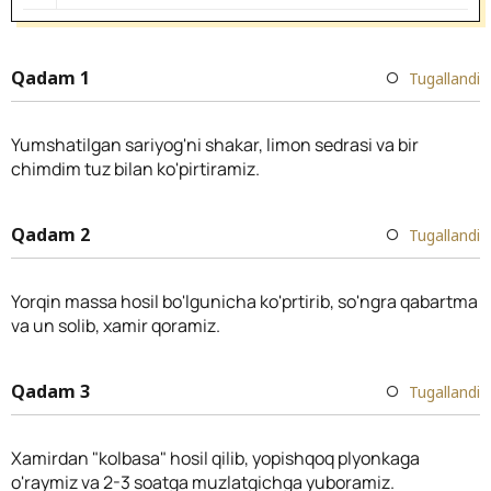
Qadam 1
Tugallandi
Yumshatilgan sariyog'ni shakar, limon sedrasi va bir
chimdim tuz bilan ko'pirtiramiz.
Qadam 2
Tugallandi
Yorqin massa hosil bo'lgunicha ko'prtirib, so'ngra qabartma
va un solib, xamir qoramiz.
Qadam 3
Tugallandi
Xamirdan "kolbasa" hosil qilib, yopishqoq plyonkaga
o'raymiz va 2-3 soatga muzlatgichga yuboramiz.