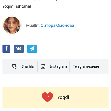
Yoqimli ishtaha!
Muallif:
Ситора Омонова
Sharhlar
Instagram
Telegram-канал
Yoqdi
17