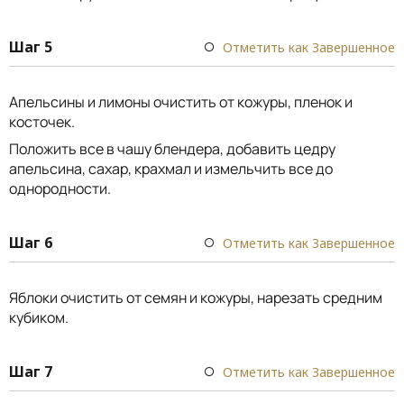
Шаг 5
Отметить как Завершенное
Апельсины и лимоны очистить от кожуры, пленок и
косточек.
Положить все в чашу блендера, добавить цедру
апельсина, сахар, крахмал и измельчить все до
однородности.
Шаг 6
Отметить как Завершенное
Яблоки очистить от семян и кожуры, нарезать средним
кубиком.
Шаг 7
Отметить как Завершенное