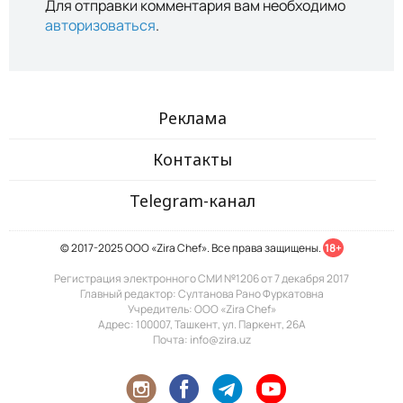
Для отправки комментария вам необходимо
авторизоваться
.
Реклама
Контакты
Telegram-канал
© 2017-2025 ООО «Zira Chef». Все права защищены.
18+
Регистрация электронного СМИ №1206 от 7 декабря 2017
Главный редактор: Султанова Рано Фуркатовна
Учредитель: ООО «Zira Chef»
Адрес: 100007, Ташкент, ул. Паркент, 26А
Почта: info@zira.uz