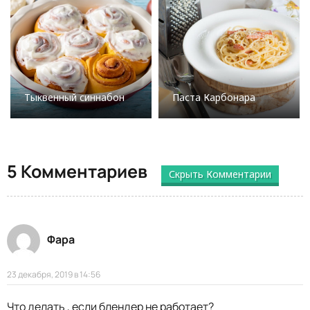
Тыквенный синнабон
Паста Карбонара
5 Комментариев
Скрыть Комментарии
Фара
23 декабря, 2019 в 14:56
Что делать , если блендер не работает?