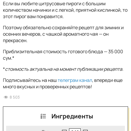
Если вы любите цитрусовые пироги с большим
количеством начинки и с легкой, приятной кислинкой, то
этот пирог вам понравится.
Поэтому обязательно сохраняйте рецепт для зимних и
осенних вечеров, с чашкой ароматного чая — он
прекрасен.
Приблизительная стоимость готового блюда — 35 000
сум.*
*
стоимость актуальна на момент публикации рецепта.
Подписывайтесь на наш
телеграм канал
, впереди еще
много вкусных и проверенных рецептов!
8 503
Ингредиенты