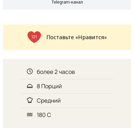
Telegram-канал
Поставьте «Нравится»
121
более 2 часов
8 Порций
Средний
180 С