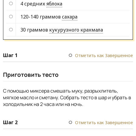
4 средних
яблока
120-140 граммов
сахара
30 граммов
кукурузного крахмала
Шаг 1
Отметить как Завершенное
Приготовить тесто
С помощью миксера смешать муку, разрыхлитель,
мягкое масло и сметану. Собрать тесто в шар и убрать в
холодильник на 2 часа или на ночь.
Шаг 2
Отметить как Завершенное