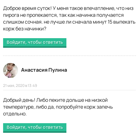
Доброе время суток! У меня такое впечатление, что низ
пирога не пропекается, так как начинка получается
слишком сочная. не лучше ли сначала минут 15 выпекать
корж без начинки?
Войдите, чтобы ответить
Анастасия Пулина
21 мая, 2020 в 13:49
Добрый день! Либо пеките дольше на низкой
температуре, либо да, попробуйте корж запечь
отдельно.
Войдите, чтобы ответить