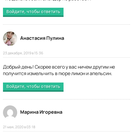
Войдите, чтобы ответить
Анастасия Пулина
23 декабря, 2019 в 15:36
Добрый день! Скорее всего у вас ничем другим не
получится измельчить в пюре лимон и апельсин.
Войдите, чтобы ответить
Марина Игоревна
21 мая, 2020 в 03:18