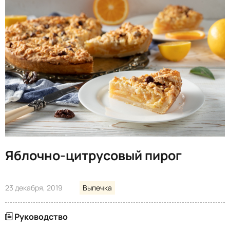
Яблочно-цитрусовый пирог
23 декабря, 2019
Выпечка
Руководство