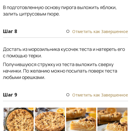
В подготовленную основу пирога выложить яблоки,
залить цитрусовым пюре.
Шаг 8
Отметить как Завершенное
Достать из морозильника кусочек теста и натереть его
с помощью терки.
Получившуюся стружку из теста выложить сверху
начинки. По желанию можно посыпать поверх теста
любыми орешками.
Шаг 9
Отметить как Завершенное