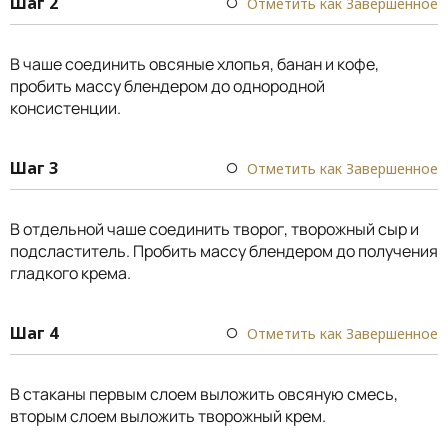
Шаг 2
Отметить как Завершенное
В чаше соединить овсяные хлопья, банан и кофе,
пробить массу блендером до однородной
консистенции.
Шаг 3
Отметить как Завершенное
В отдельной чаше соединить творог, творожный сыр и
подсластитель. Пробить массу блендером до получения
гладкого крема.
Шаг 4
Отметить как Завершенное
В стаканы первым слоем выложить овсяную смесь,
вторым слоем выложить творожный крем.