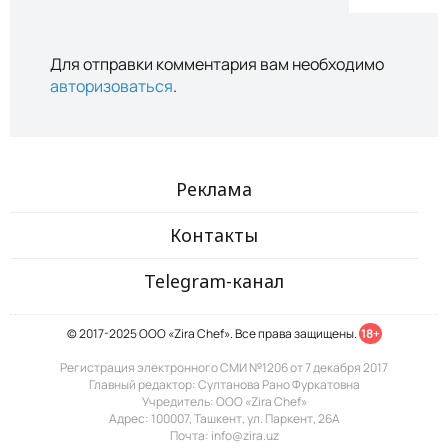
Для отправки комментария вам необходимо
авторизоваться
.
Реклама
Контакты
Telegram-канал
© 2017-2025 ООО «Zira Chef». Все права защищены.
18+
Регистрация электронного СМИ №1206 от 7 декабря 2017
Главный редактор: Султанова Рано Фуркатовна
Учредитель: ООО «Zira Chef»
Адрес: 100007, Ташкент, ул. Паркент, 26А
Почта: info@zira.uz