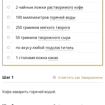
2 чайные ложки
растворимого кофе
100 миллилитров
горячей воды
250 граммов
мягкого творога
50 граммов
творожного сыра
по вкусу любой
подсластитель
1 столовая ложка
какао
Шаг 1
Отметить как Завершенное
Кофе заварить горячей водой.