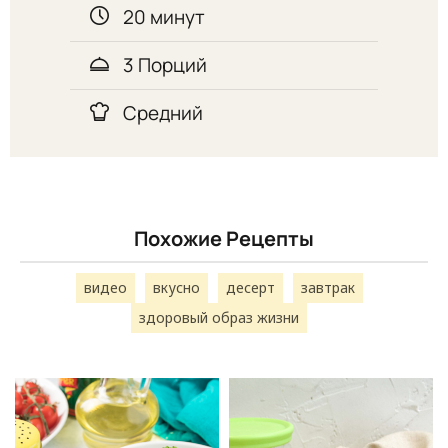
20 минут
3 Порций
Средний
Похожие Рецепты
видео
вкусно
десерт
завтрак
здоровый образ жизни