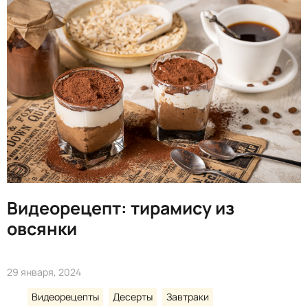
Видеорецепт: тирамису из
овсянки
29 января, 2024
Видеорецепты
Десерты
Завтраки