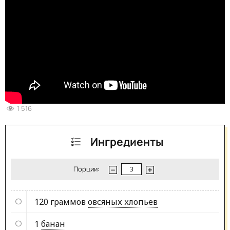
1 516
Ингредиенты
Порции:
120 граммов
овсяных хлопьев
1
банан