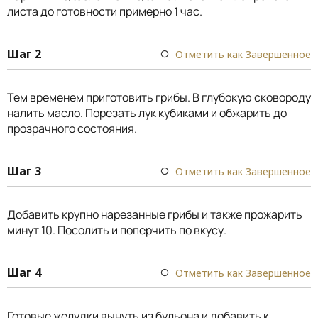
листа до готовности примерно 1 час.
Шаг 2
Отметить как Завершенное
Тем временем приготовить грибы. В глубокую сковороду
налить масло. Порезать лук кубиками и обжарить до
прозрачного состояния.
Шаг 3
Отметить как Завершенное
Добавить крупно нарезанные грибы и также прожарить
минут 10. Посолить и поперчить по вкусу.
Шаг 4
Отметить как Завершенное
Готовые желудки вынуть из бульона и добавить к