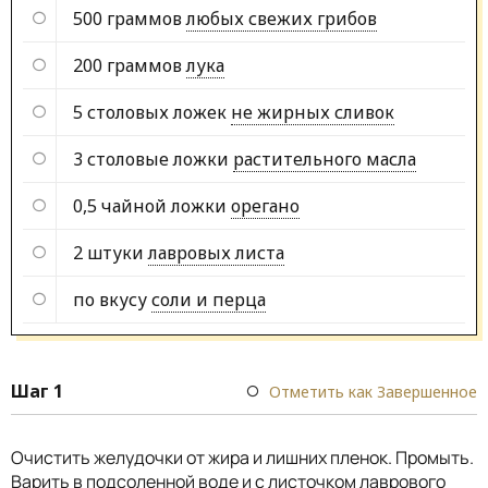
500 граммов
любых свежих грибов
200 граммов
лука
5 столовых ложек
не жирных сливок
3 столовые ложки
растительного масла
0,5 чайной ложки
орегано
2 штуки
лавровых листа
по вкусу
соли и перца
Шаг 1
Отметить как Завершенное
Очистить желудочки от жира и лишних пленок. Промыть.
Варить в подсоленной воде и с листочком лаврового