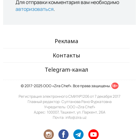
Для отправки комментария вам необходимо
авторизоваться
.
Реклама
Контакты
Telegram-канал
© 2017-2025 ООО «Zira Chef». Все права защищены.
18+
Регистрация электронного СМИ №1206 от 7 декабря 2017
Главный редактор: Султанова Рано Фуркатовна
Учредитель: ООО «Zira Chef»
Адрес: 100007, Ташкент, ул. Паркент, 26А
Почта: info@zira.uz