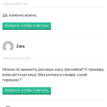
17 мая, 2019 в 17:52
Да, конечно можно.
Войдите, чтобы ответить
Zara
10 июля, 2019 в 22:07
Можно ли заменить рисовую муку гречневой? К примеру,
взяв детскую кашу (без молока и сахара, сухой
порошок)?
Войдите, чтобы ответить