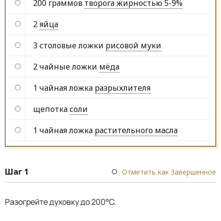
200 граммов
творога жирностью 5-9%
2
яйца
3 столовые ложки
рисовой муки
2 чайные ложки
мёда
1 чайная ложка
разрыхлителя
щепотка
соли
1 чайная ложка
растительного масла
Шаг 1
Отметить как Завершенное
Разогрейте духовку до 200°C.