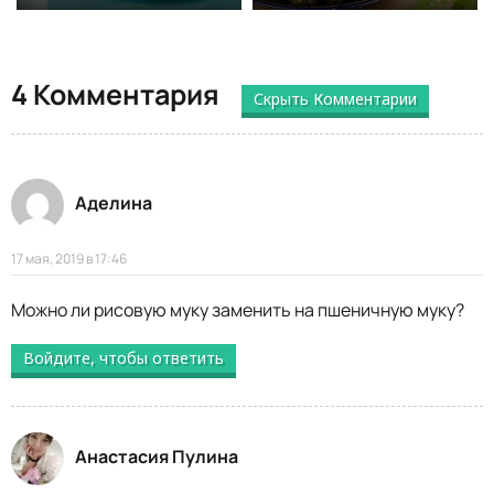
4 Комментария
Скрыть Комментарии
Аделина
17 мая, 2019 в 17:46
Можно ли рисовую муку заменить на пшеничную муку?
Войдите, чтобы ответить
Анастасия Пулина