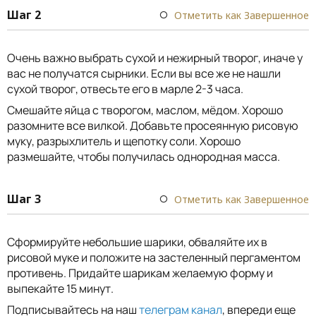
Шаг 2
Отметить как Завершенное
Очень важно выбрать сухой и нежирный творог, иначе у
вас не получатся сырники. Если вы все же не нашли
сухой творог, отвесьте его в марле 2-3 часа.
Смешайте яйца с творогом, маслом, мёдом. Хорошо
разомните все вилкой. Добавьте просеянную рисовую
муку, разрыхлитель и щепотку соли. Хорошо
размешайте, чтобы получилась однородная масса.
Шаг 3
Отметить как Завершенное
Сформируйте небольшие шарики, обваляйте их в
рисовой муке и положите на застеленный пергаментом
противень. Придайте шарикам желаемую форму и
выпекайте 15 минут.
Подписывайтесь на наш
телеграм канал
, впереди еще