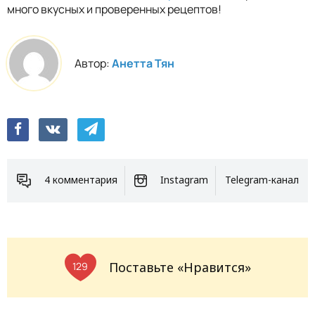
много вкусных и проверенных рецептов!
Автор:
Анетта Тян
4 комментария
Instagram
Telegram-канал
Поставьте «Нравится»
129