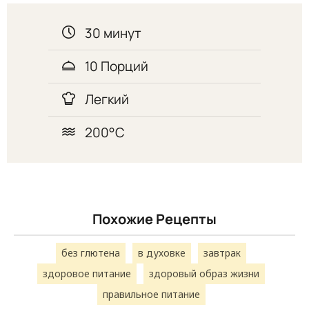
30 минут
10 Порций
Легкий
200°C
Похожие Рецепты
без глютена
в духовке
завтрак
здоровое питание
здоровый образ жизни
правильное питание