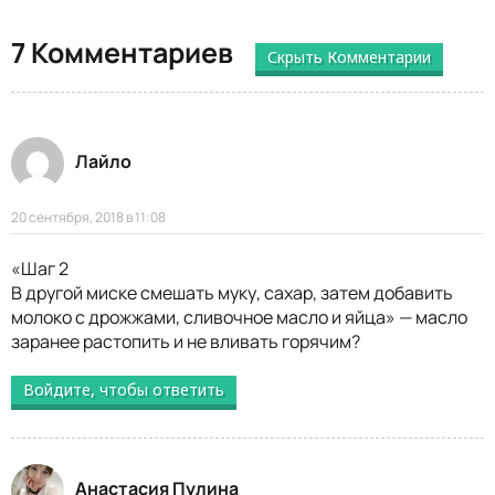
7 Комментариев
Скрыть Комментарии
Лайло
20 сентября, 2018 в 11:08
«Шаг 2
В другой миске смешать муку, сахар, затем добавить
молоко с дрожжами, сливочное масло и яйца» — масло
заранее растопить и не вливать горячим?
Войдите, чтобы ответить
Анастасия Пулина