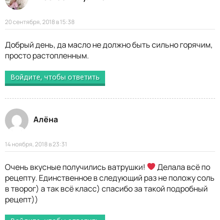
20 сентября, 2018 в 15:38
Добрый день, да масло не должно быть сильно горячим,
просто растопленным.
Войдите, чтобы ответить
Алёна
14 ноября, 2018 в 23:31
Очень вкусные получились ватрушки!
Делала всё по
рецепту. Единственное в следующий раз не положу соль
в творог) а так всё класс) спасибо за такой подробный
рецепт))