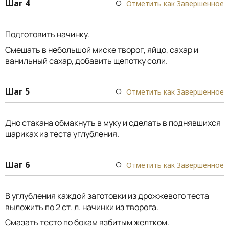
Шаг 4
Отметить как Завершенное
Подготовить начинку.
Смешать в небольшой миске творог, яйцо, сахар и
ванильный сахар, добавить щепотку соли.
Шаг 5
Отметить как Завершенное
Дно стакана обмакнуть в муку и сделать в поднявшихся
шариках из теста углубления.
Шаг 6
Отметить как Завершенное
В углубления каждой заготовки из дрожжевого теста
выложить по 2 ст. л. начинки из творога.
Смазать тесто по бокам взбитым желтком.