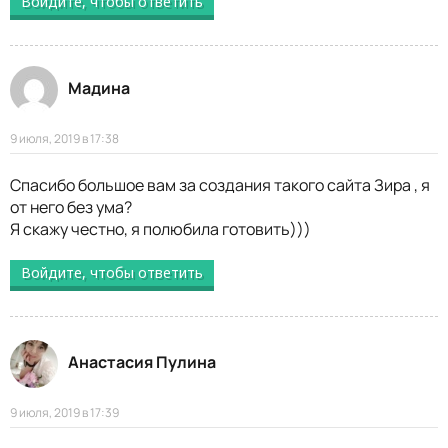
Войдите, чтобы ответить
Мадина
9 июля, 2019 в 17:38
Спасибо большое вам за создания такого сайта Зира , я
от него без ума?
Я скажу честно, я полюбила готовить)))
Войдите, чтобы ответить
Анастасия Пулина
9 июля, 2019 в 17:39