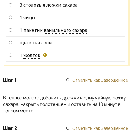
3 столовые ложки
сахара
1
яйцо
1 пакетик
ванильного сахара
щепотка
соли
1
желток
Шаг 1
Отметить как Завершенное
В теплое молоко добавить дрожжи и одну чайную ложку
сахара, накрыть полотенцем и оставить на 10 минут в
теплом месте.
Шаг 2
Отметить как Завершенное