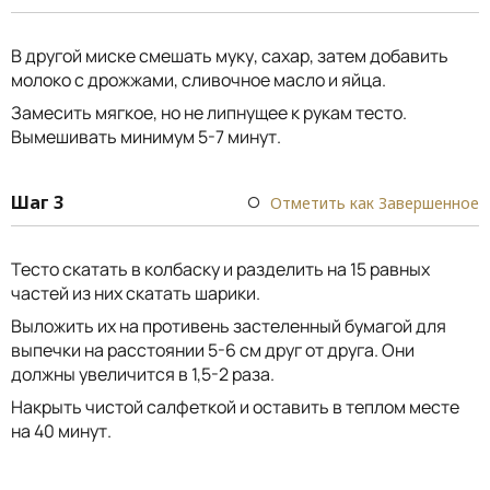
В другой миске смешать муку, сахар, затем добавить
молоко с дрожжами, сливочное масло и яйца.
Замесить мягкое, но не липнущее к рукам тесто.
Вымешивать минимум 5-7 минут.
Шаг 3
Отметить как Завершенное
Тесто скатать в колбаску и разделить на 15 равных
частей из них скатать шарики.
Выложить их на противень застеленный бумагой для
выпечки на расстоянии 5-6 см друг от друга. Они
должны увеличится в 1,5-2 раза.
Накрыть чистой салфеткой и оставить в теплом месте
на 40 минут.