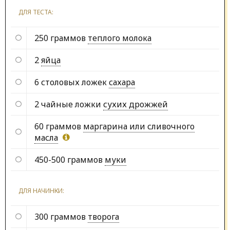
ДЛЯ ТЕСТА:
250 граммов
теплого молока
2
яйца
6 столовых ложек
сахара
2 чайные ложки
сухих дрожжей
60 граммов
маргарина или сливочного
масла
450-500 граммов
муки
ДЛЯ НАЧИНКИ:
300 граммов
творога