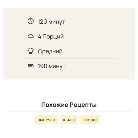
120 минут
4 Порций
Средний
190 минут
Похожие Рецепты
выпечка
к чаю
творог