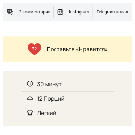
2 комментария
Instagram
Telegram-канал
Поставьте «Нравится»
32
30 минут
12 Порций
Легкий