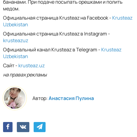
бананами. При подаче посыпать орешками и полить
медом.
Официальная страница Krusteaz на Facebook -
Krusteaz
Uzbekistan
Официальная страница Krusteaz в Instagram -
krusteazuz
Официальный канал Krusteaz в Telegram -
Krusteaz
Uzbekistan
Сайт -
krusteaz.uz
на правах рекламы
Автор:
Анастасия Пулина