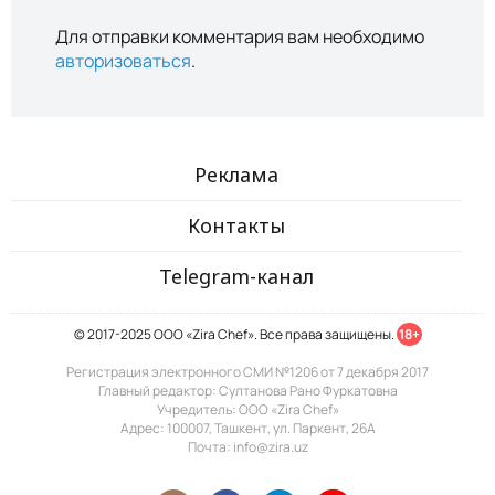
Для отправки комментария вам необходимо
авторизоваться
.
Реклама
Контакты
Telegram-канал
© 2017-2025 ООО «Zira Chef». Все права защищены.
18+
Регистрация электронного СМИ №1206 от 7 декабря 2017
Главный редактор: Султанова Рано Фуркатовна
Учредитель: ООО «Zira Chef»
Адрес: 100007, Ташкент, ул. Паркент, 26А
Почта: info@zira.uz