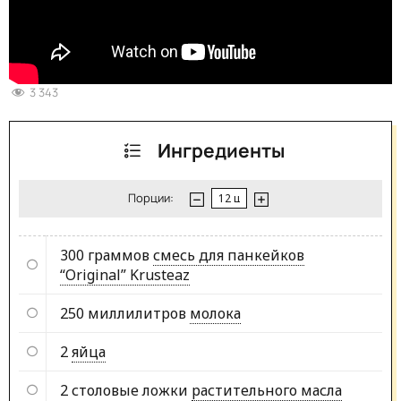
3 343
Ингредиенты
Порции:
300 граммов
смесь для панкейков
“Original” Krusteaz
250 миллилитров
молока
2
яйца
2 столовые ложки
растительного масла