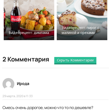
Видеорецепт: пирог с
Видеорецепт: димлама
малиной и орехами
2 Комментария
Скрыть Комментарии
Ирода
29 марта, 2020 в 11:33
Смесь очень дорогое, можно что то по дешевле?