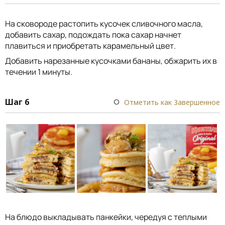
На сковороде растопить кусочек сливочного масла,
добавить сахар, подождать пока сахар начнет
плавиться и приобретать карамельный цвет.
Добавить нарезанные кусочками бананы, обжарить их в
течении 1 минуты.
Шаг 6
Отметить как Завершенное
На блюдо выкладывать панкейки, чередуя с теплыми