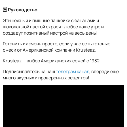
Руководство
Эти нежный и пышные панкейки с бананами и
шоколадной пастой скрасят любое ваше утро и
создадут позитивный настрой на весь день!
Готовить их очень просто, если у вас есть готовые
смеси от Американской компании Krusteaz.
Krusteaz — выбор Американских семей с 1932.
Подписывайтесь на наш
телеграм канал
, впереди еще
много вкусных и проверенных рецептов!