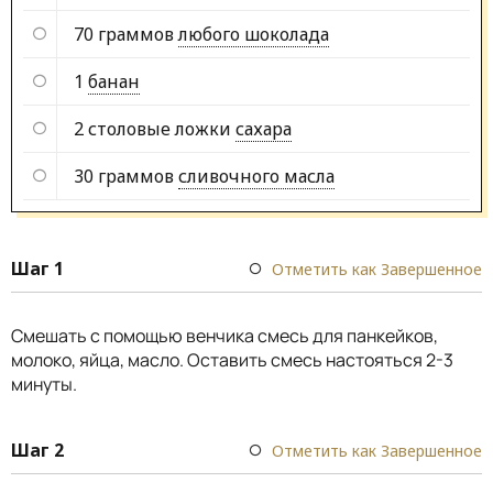
70 граммов
любого шоколада
1
банан
2 столовые ложки
сахара
30 граммов
сливочного масла
Шаг 1
Отметить как Завершенное
Смешать с помощью венчика смесь для панкейков,
молоко, яйца, масло. Оставить смесь настояться 2-3
минуты.
Шаг 2
Отметить как Завершенное