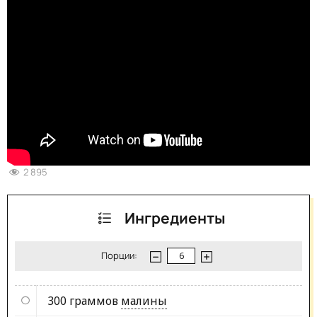
2 895
Ингредиенты
Порции:
300 граммов
малины