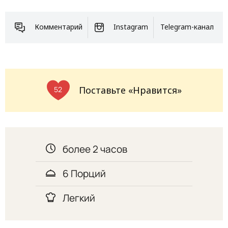
Комментарий
Instagram
Telegram-канал
Поставьте «Нравится»
52
более 2 часов
6 Порций
Легкий