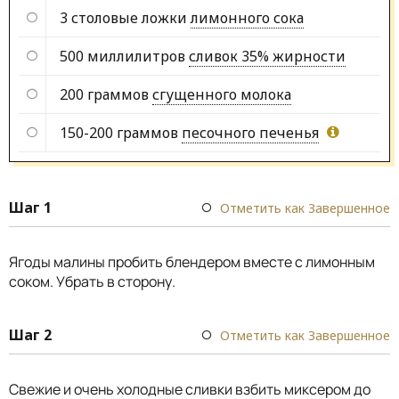
3 столовые ложки
лимонного сока
500 миллилитров
сливок 35% жирности
200 граммов
сгущенного молока
150-200 граммов
песочного печенья
Шаг 1
Отметить как Завершенное
Ягоды малины пробить блендером вместе с лимонным
соком. Убрать в сторону.
Шаг 2
Отметить как Завершенное
Свежие и очень холодные сливки взбить миксером до