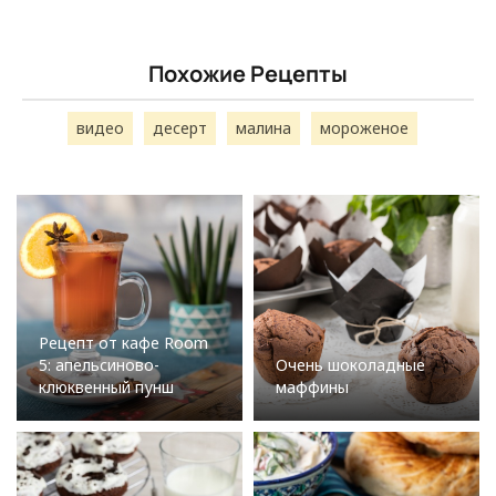
Похожие Рецепты
видео
десерт
малина
мороженое
Рецепт от кафе Room
5: апельсиново-
Очень шоколадные
клюквенный пунш
маффины