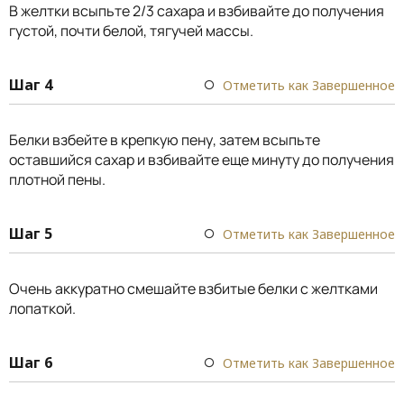
В желтки всыпьте 2/3 сахара и взбивайте до получения
густой, почти белой, тягучей массы.
Шаг 4
Отметить как Завершенное
Белки взбейте в крепкую пену, затем всыпьте
оставшийся сахар и взбивайте еще минуту до получения
плотной пены.
Шаг 5
Отметить как Завершенное
Очень аккуратно смешайте взбитые белки с желтками
лопаткой.
Шаг 6
Отметить как Завершенное