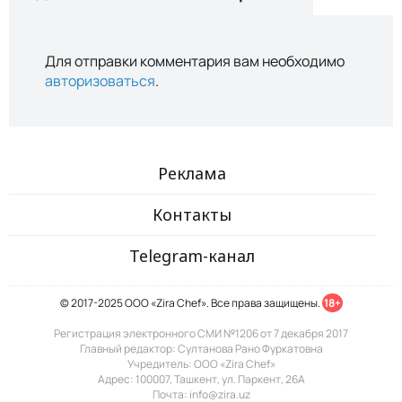
Для отправки комментария вам необходимо
авторизоваться
.
Реклама
Контакты
Telegram-канал
© 2017-2025 ООО «Zira Chef». Все права защищены.
18+
Регистрация электронного СМИ №1206 от 7 декабря 2017
Главный редактор: Султанова Рано Фуркатовна
Учредитель: ООО «Zira Chef»
Адрес: 100007, Ташкент, ул. Паркент, 26А
Почта: info@zira.uz