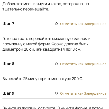
Добавьте смесь из муки и какао, осторожно, но
тщательно перемешайте.
Шаг 7
Отметить как Завершенное
Готовое тесто перелейте в смазанную маслом и
посыпанную мукой форму. Форма должна быть
диаметром 20 см, или квадратная 18x18 см.
Шаг 8
Отметить как Завершенное
Выпекайте 25 минут при температуре 200 С.
Шаг 9
Отметить как Завершенное
Выньте из духовки, остудите 10 минут в форме, а потом