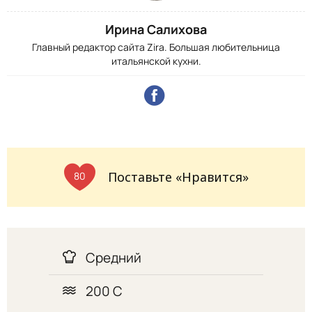
Ирина Салихова
Главный редактор сайта Zira. Большая любительница
итальянской кухни.
Поставьте «Нравится»
80
Средний
200 С