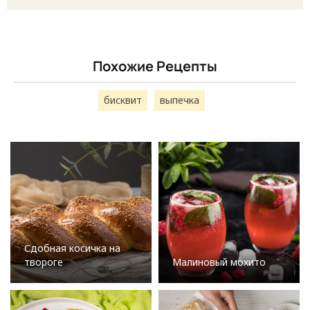
Похожие Рецепты
бисквит
выпечка
Сдобная косичка на
твороге
Малиновый мохито