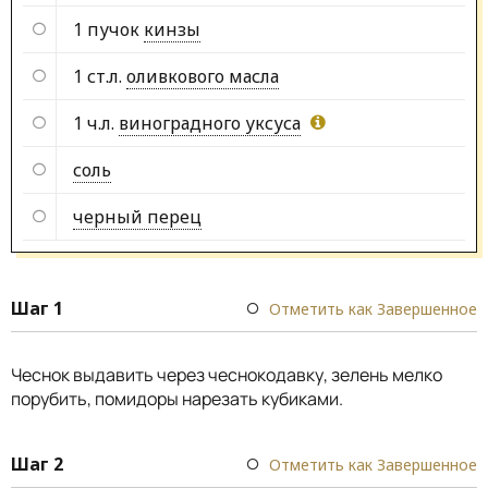
1 пучок
кинзы
1 ст.л.
оливкового масла
1 ч.л.
виноградного уксуса
соль
черный перец
Шаг 1
Отметить как Завершенное
Чеснок выдавить через чеснокодавку, зелень мелко
порубить, помидоры нарезать кубиками.
Шаг 2
Отметить как Завершенное