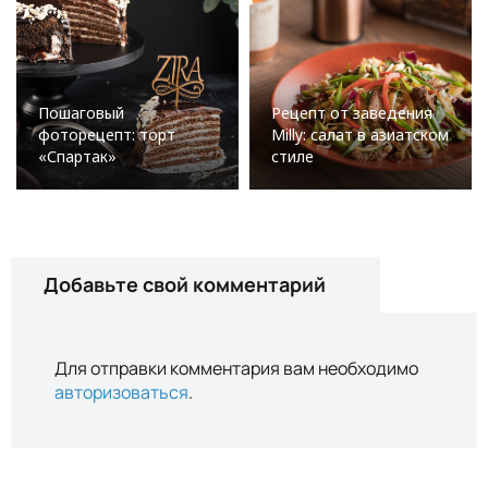
Пошаговый
Рецепт от заведения
фоторецепт: торт
Milly: салат в азиатском
«Спартак»
стиле
Добавьте свой комментарий
Для отправки комментария вам необходимо
авторизоваться
.