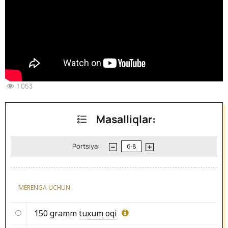
1 053
Masalliqlar:
Portsiya:
MERENGA UCHUN
150 gramm
tuxum oqi