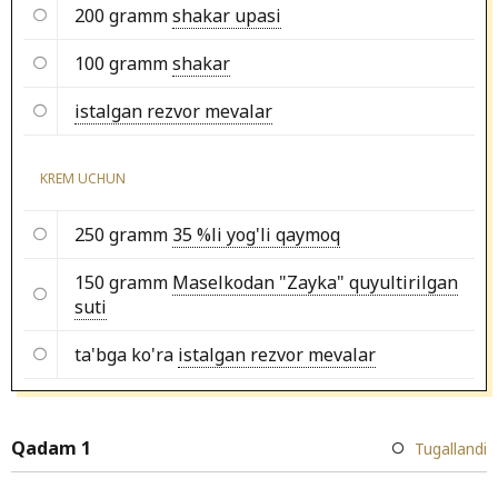
200 gramm
shakar upasi
100 gramm
shakar
istalgan rezvor mevalar
KREM UCHUN
250 gramm
35 %li yog'li qaymoq
150 gramm
Maselkodan "Zayka" quyultirilgan
suti
ta'bga ko'ra
istalgan rezvor mevalar
Qadam 1
Tugallandi