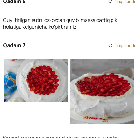
Qadam 6
Tugallandi
Quyiltirilgan sutni oz-ozdan quyib, massa qattiq pik
holatiga kelgunicha ko'pirtiramiz.
Qadam 7
Tugallandi