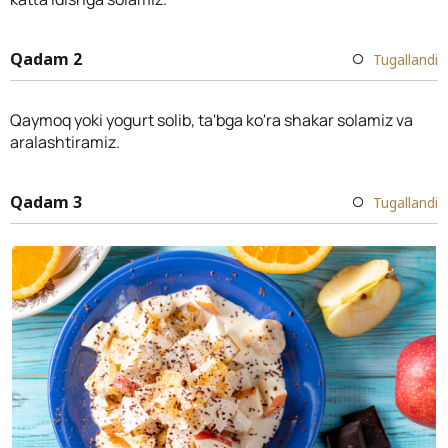
Qadam 2
Tugallandi
Qaymoq yoki yogurt solib, ta'bga ko'ra shakar solamiz va
aralashtiramiz.
Qadam 3
Tugallandi