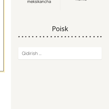
meksikancha
Poisk