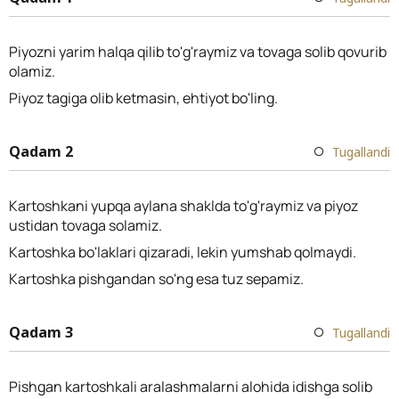
Piyozni yarim halqa qilib to'g'raymiz va tovaga solib qovurib
olamiz.
Piyoz tagiga olib ketmasin, ehtiyot bo'ling.
Qadam 2
Tugallandi
Kartoshkani yupqa aylana shaklda to'g'raymiz va piyoz
ustidan tovaga solamiz.
Kartoshka bo'laklari qizaradi, lekin yumshab qolmaydi.
Kartoshka pishgandan so'ng esa tuz sepamiz.
Qadam 3
Tugallandi
Pishgan kartoshkali aralashmalarni alohida idishga solib