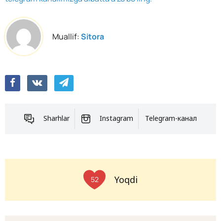
Muallif:
Sitora
Sharhlar
Instagram
Telegram-канал
Yoqdi
52