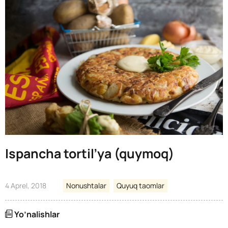
Ispancha tortil’ya (quymoq)
4 Aprel, 2018
Nonushtalar
Quyuq taomlar
Yo’nalishlar