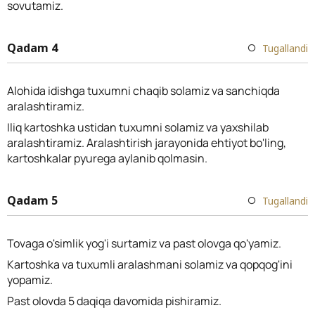
sovutamiz.
Qadam 4
Tugallandi
Alohida idishga tuxumni chaqib solamiz va sanchiqda
aralashtiramiz.
Iliq kartoshka ustidan tuxumni solamiz va yaxshilab
aralashtiramiz. Aralashtirish jarayonida ehtiyot bo'ling,
kartoshkalar pyurega aylanib qolmasin.
Qadam 5
Tugallandi
Tovaga o'simlik yog'i surtamiz va past olovga qo'yamiz.
Kartoshka va tuxumli aralashmani solamiz va qopqog'ini
yopamiz.
Past olovda 5 daqiqa davomida pishiramiz.