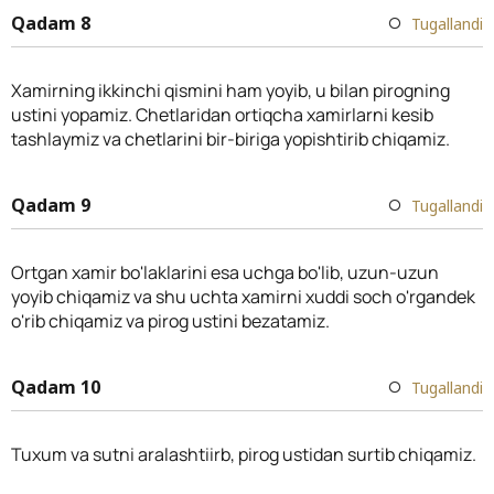
Qadam 8
Tugallandi
Xamirning ikkinchi qismini ham yoyib, u bilan pirogning
ustini yopamiz. Chetlaridan ortiqcha xamirlarni kesib
tashlaymiz va chetlarini bir-biriga yopishtirib chiqamiz.
Qadam 9
Tugallandi
Ortgan xamir bo'laklarini esa uchga bo'lib, uzun-uzun
yoyib chiqamiz va shu uchta xamirni xuddi soch o'rgandek
o'rib chiqamiz va pirog ustini bezatamiz.
Qadam 10
Tugallandi
Tuxum va sutni aralashtiirb, pirog ustidan surtib chiqamiz.