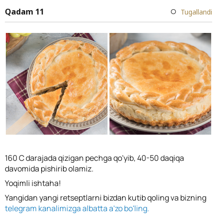
Qadam 11
Tugallandi
160 C darajada qizigan pechga qo'yib, 40-50 daqiqa
davomida pishirib olamiz.
Yoqimli ishtaha!
Yangidan yangi retseptlarni bizdan kutib qoling va bizning
telegram kanalimizga albatta a'zo bo'ling.