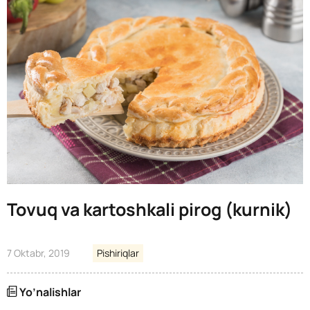
Tovuq va kartoshkali pirog (kurnik)
7 Oktabr, 2019
Pishiriqlar
Yo’nalishlar