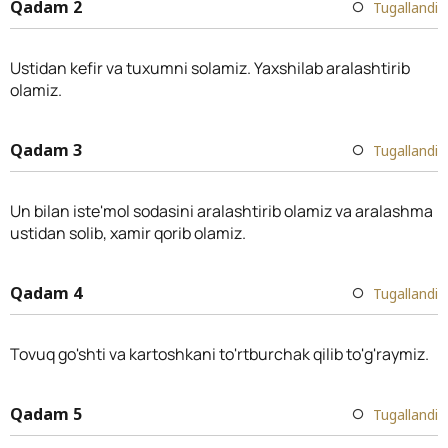
Qadam 2
Tugallandi
Ustidan kefir va tuxumni solamiz. Yaxshilab aralashtirib
olamiz.
Qadam 3
Tugallandi
Un bilan iste'mol sodasini aralashtirib olamiz va aralashma
ustidan solib, xamir qorib olamiz.
Qadam 4
Tugallandi
Tovuq go'shti va kartoshkani to'rtburchak qilib to'g'raymiz.
Qadam 5
Tugallandi