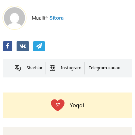
Muallif:
Sitora
Sharhlar
Instagram
Telegram-канал
Yoqdi
57