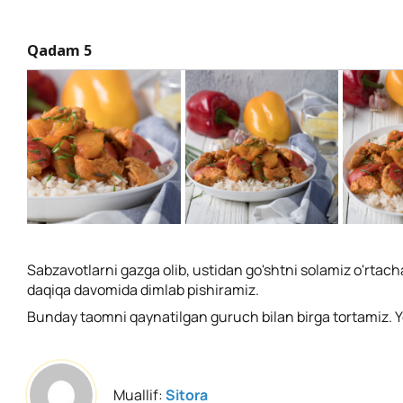
Qadam 5
Sabzavotlarni gazga olib, ustidan go'shtni solamiz o'rtach
daqiqa davomida dimlab pishiramiz.
Bunday taomni qaynatilgan guruch bilan birga tortamiz. Y
Muallif:
Sitora