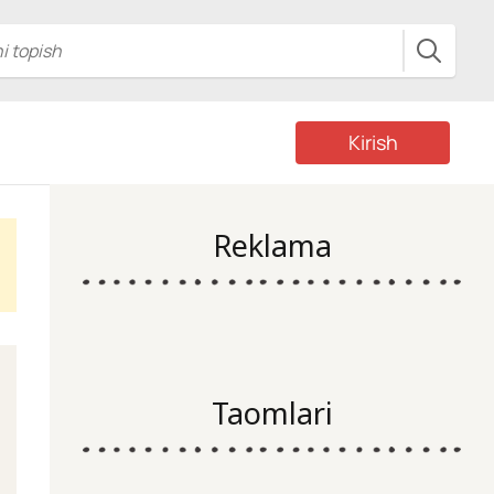
Kirish
Reklama
Taomlari