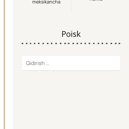
meksikancha
Poisk