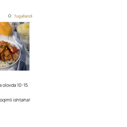
Tugallandi
a olovda 10-15
oqimli ishtaha!