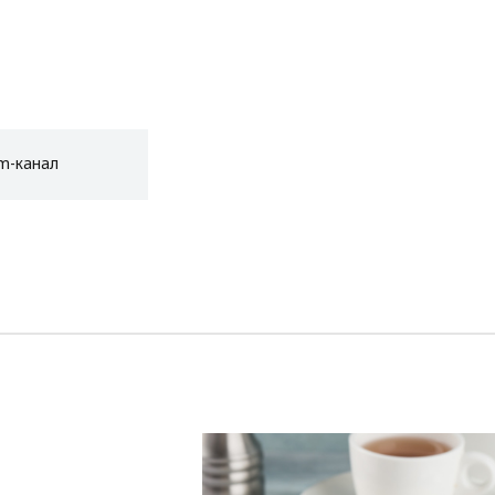
am-канал