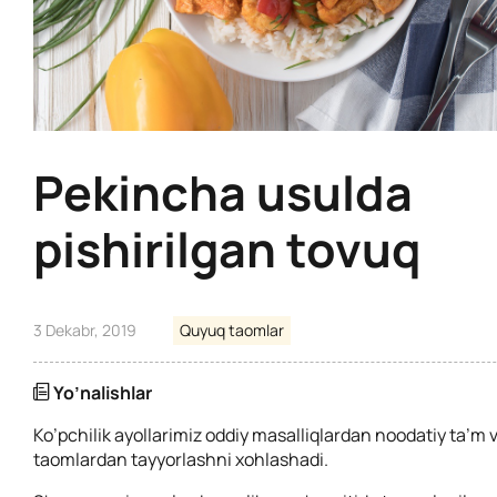
Pekincha usulda
pishirilgan tovuq
3 Dekabr, 2019
Quyuq taomlar
Yo’nalishlar
Ko’pchilik ayollarimiz oddiy masalliqlardan noodatiy ta’m 
taomlardan tayyorlashni xohlashadi.