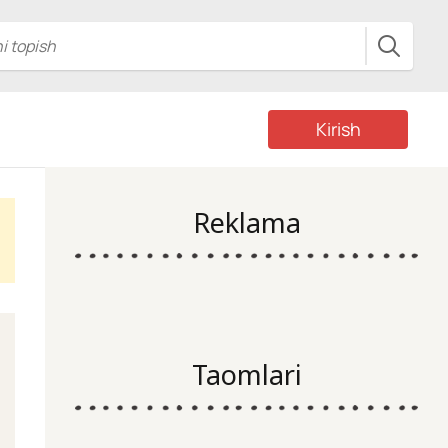
Kirish
Reklama
Taomlari