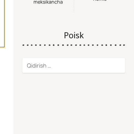
meksikancha
Poisk