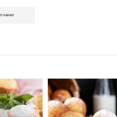
am-канал