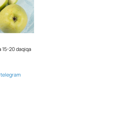
a 15-20 daqiqa
g
telegram