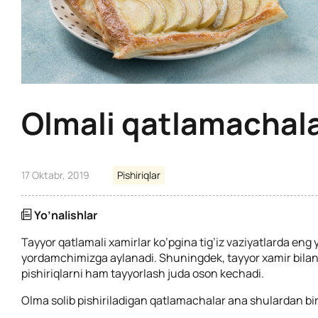
Olmali qatlamachal
17 Oktabr, 2019
Pishiriqlar
Yo’nalishlar
Tayyor qatlamali xamirlar ko’pgina tig’iz vaziyatlarda eng 
yordamchimizga aylanadi. Shuningdek, tayyor xamir bilan
pishiriqlarni ham tayyorlash juda oson kechadi.
Olma solib pishiriladigan qatlamachalar ana shulardan bir