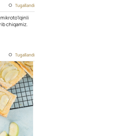
Tugallandi
 mikroto'lqinli
rib chiqamiz.
Tugallandi