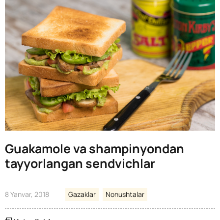
Guakamole va shampinyondan
tayyorlangan sendvichlar
8 Yanvar, 2018
Gazaklar
Nonushtalar