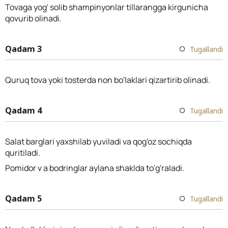
Tovaga yog' solib shampinyonlar tillarangga kirgunicha
qovurib olinadi.
Qadam 3
Tugallandi
Quruq tova yoki tosterda non bo'laklari qizartirib olinadi.
Qadam 4
Tugallandi
Salat barglari yaxshilab yuviladi va qog'oz sochiqda
quritiladi.
Pomidor v a bodringlar aylana shaklda to'g'raladi.
Qadam 5
Tugallandi