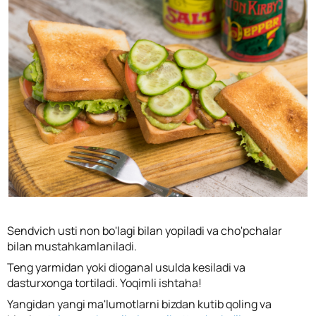
Sendvich usti non bo'lagi bilan yopiladi va cho'pchalar
bilan mustahkamlaniladi.
Teng yarmidan yoki dioganal usulda kesiladi va
dasturxonga tortiladi. Yoqimli ishtaha!
Yangidan yangi ma'lumotlarni bizdan kutib qoling va