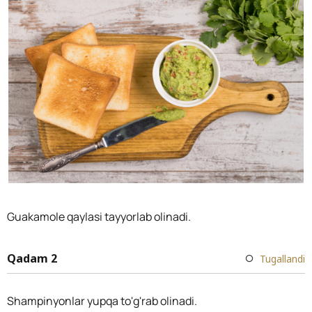
Guakamole qaylasi tayyorlab olinadi.
Qadam 2
Tugallandi
Shampinyonlar yupqa to'g'rab olinadi.