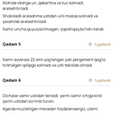
Alohida idishga un, qabartma va tuz solinadi,
aralashtiriladi.
Shokoladli aralashma ustidan unli massa solinadi va
yaxshilab aralashtiriladi.
Xamir uncha quyuq bo'lmagan, yopishqoq bo'lishi kerak.
Qadam 5
Tugallandi
Xamir aylanasi 22 smli yog'langan yoki pergament qog'oz
to'shalgan qolipga solinadi va usti tekislab olinadi.
Qadam 6
Tugallandi
Olchalar xamir ustidan teriladi. yarmi xamir ichiga kirib
yarmi ustidan ko'rinib tursin.
Agarda muzlatilgan mevadan foydalansangiz, ularni