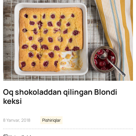
Oq shokoladdan qilingan Blondi
keksi
8 Yanvar, 2018
Pishiriqlar