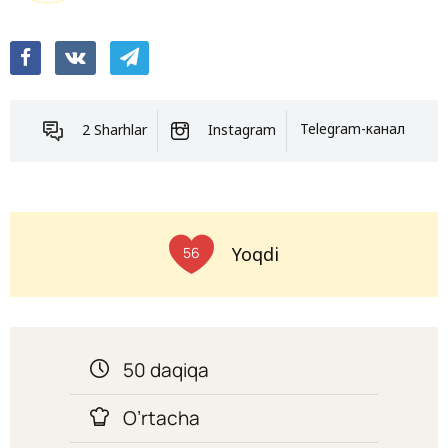
2 Sharhlar
Instagram
Telegram-канал
Yoqdi
56
50 daqiqa
O’rtacha