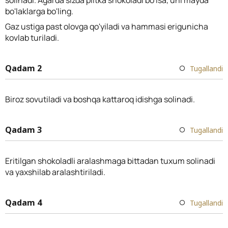
bo'laklarga bo'ling.
Gaz ustiga past olovga qo'yiladi va hammasi erigunicha
kovlab turiladi.
Qadam 2
Tugallandi
Biroz sovutiladi va boshqa kattaroq idishga solinadi.
Qadam 3
Tugallandi
Eritilgan shokoladli aralashmaga bittadan tuxum solinadi
va yaxshilab aralashtiriladi.
Qadam 4
Tugallandi