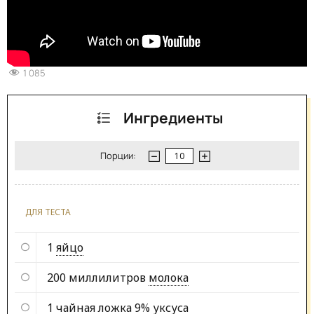
1 085
Ингредиенты
Порции:
ДЛЯ ТЕСТА
1
яйцо
200 миллилитров
молока
1 чайная ложка
9% уксуса