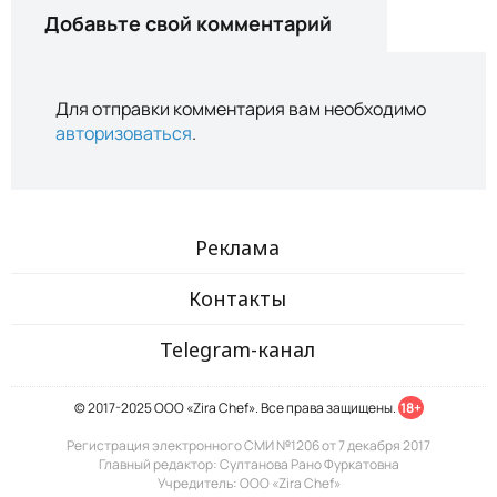
Добавьте свой комментарий
Для отправки комментария вам необходимо
авторизоваться
.
Реклама
Контакты
Telegram-канал
© 2017-2025 ООО «Zira Chef». Все права защищены.
18+
Регистрация электронного СМИ №1206 от 7 декабря 2017
Главный редактор: Султанова Рано Фуркатовна
Учредитель: ООО «Zira Chef»