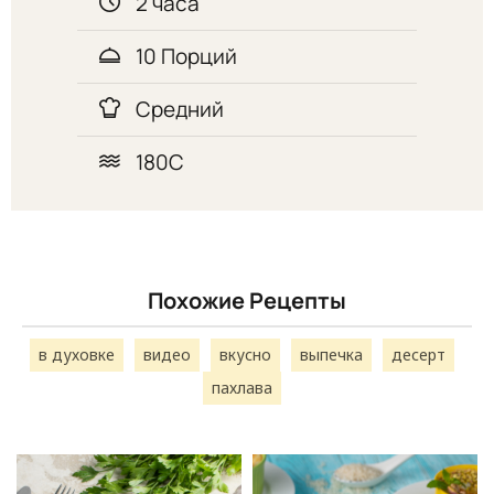
2 часа
10 Порций
Средний
180С
Похожие Рецепты
в духовке
видео
вкусно
выпечка
десерт
пахлава