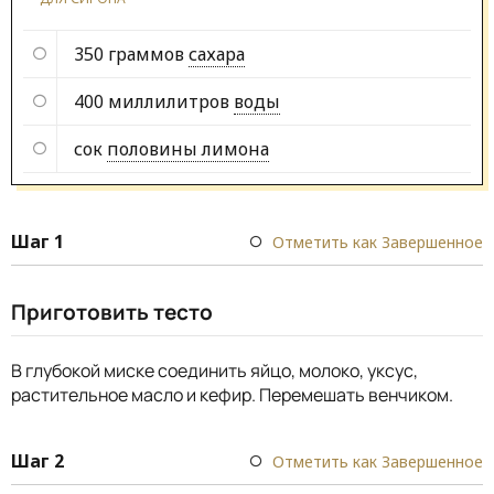
350 граммов
сахара
400 миллилитров
воды
сок
половины лимона
Шаг 1
Отметить как Завершенное
Приготовить тесто
В глубокой миске соединить яйцо, молоко, уксус,
растительное масло и кефир. Перемешать венчиком.
Шаг 2
Отметить как Завершенное