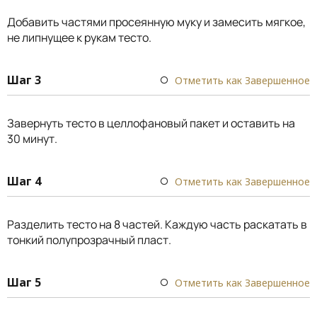
Добавить частями просеянную муку и замесить мягкое,
не липнущее к рукам тесто.
Шаг 3
Отметить как Завершенное
Завернуть тесто в целлофановый пакет и оставить на
30 минут.
Шаг 4
Отметить как Завершенное
Разделить тесто на 8 частей. Каждую часть раскатать в
тонкий полупрозрачный пласт.
Шаг 5
Отметить как Завершенное