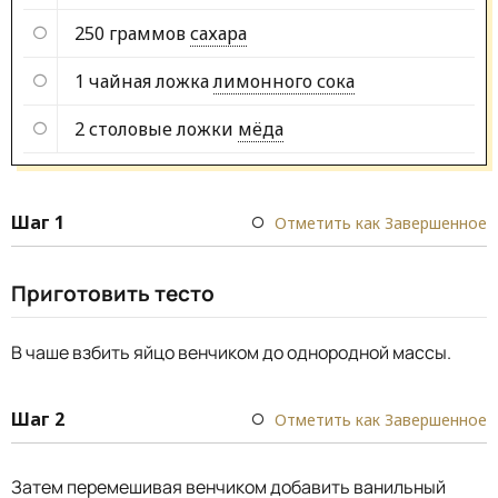
250 граммов
сахара
1 чайная ложка
лимонного сока
2 столовые ложки
мёда
Шаг 1
Отметить как Завершенное
Приготовить тесто
В чаше взбить яйцо венчиком до однородной массы.
Шаг 2
Отметить как Завершенное
Затем перемешивая венчиком добавить ванильный