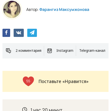
Автор:
Фарангиз Максумжонова
2 комментария
Instagram
Telegram-канал
Поставьте «Нравится»
55
1 час 20 минут