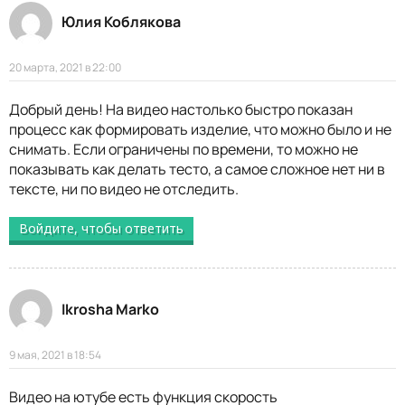
Юлия Коблякова
20 марта, 2021 в 22:00
Добрый день! На видео настолько быстро показан
процесс как формировать изделие, что можно было и не
снимать. Если ограничены по времени, то можно не
показывать как делать тесто, а самое сложное нет ни в
тексте, ни по видео не отследить.
Войдите, чтобы ответить
Ikrosha Marko
9 мая, 2021 в 18:54
Видео на ютубе есть функция скорость