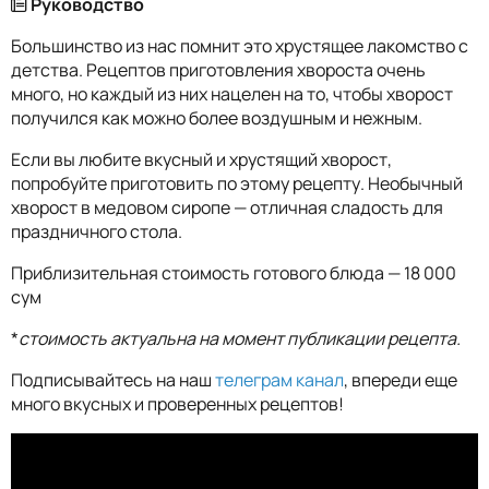
Руководство
Большинство из нас помнит это хрустящее лакомство с
детства. Рецептов приготовления хвороста очень
много, но каждый из них нацелен на то, чтобы хворост
получился как можно более воздушным и нежным.
Если вы любите вкусный и хрустящий хворост,
попробуйте приготовить по этому рецепту. Необычный
хворост в медовом сиропе — отличная сладость для
праздничного стола.
Приблизительная стоимость готового блюда — 18 000
сум
*
стоимость актуальна на момент публикации рецепта.
Подписывайтесь на наш
телеграм канал
, впереди еще
много вкусных и проверенных рецептов!