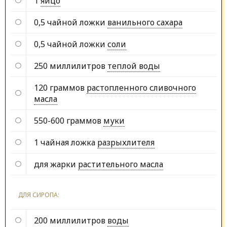
1
яйцо
0,5 чайной ложки
ванильного сахара
0,5 чайной ложки
соли
250 миллилитров
теплой воды
120 граммов
растопленного сливочного
масла
550-600 граммов
муки
1 чайная ложка
разрыхлителя
для жарки
растительного масла
ДЛЯ СИРОПА:
200 миллилитров
воды