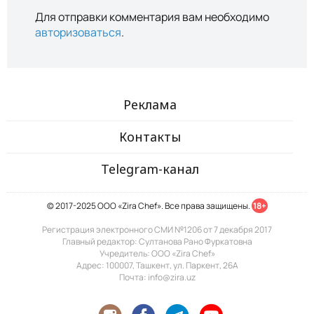
Для отправки комментария вам необходимо
авторизоваться
.
Реклама
Контакты
Telegram-канал
© 2017-2025 ООО «Zira Chef». Все права защищены.
18+
Регистрация электронного СМИ №1206 от 7 декабря 2017
Главный редактор: Султанова Рано Фуркатовна
Учредитель: ООО «Zira Chef»
Адрес: 100007, Ташкент, ул. Паркент, 26А
Почта: info@zira.uz