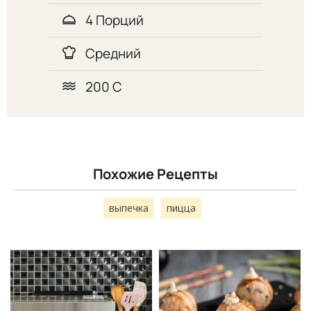
4 Порций
Средний
200 С
Похожие Рецепты
выпечка
пицца