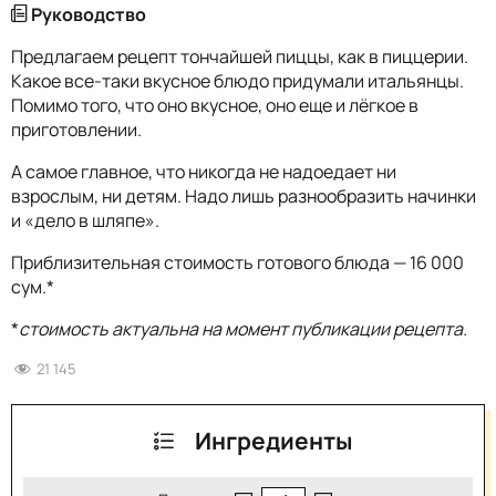
Руководство
Предлагаем рецепт тончайшей пиццы, как в пиццерии.
Какое все-таки вкусное блюдо придумали итальянцы.
Помимо того, что оно вкусное, оно еще и лёгкое в
приготовлении.
А самое главное, что никогда не надоедает ни
взрослым, ни детям. Надо лишь разнообразить начинки
и «дело в шляпе».
Приблизительная стоимость готового блюда — 16 000
сум.*
*
стоимость актуальна на момент публикации рецепта.
21 145
Ингредиенты