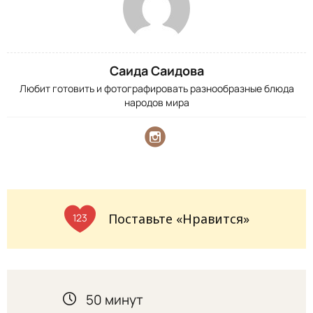
Саида Саидова
Любит готовить и фотографировать разнообразные блюда
народов мира
Поставьте «Нравится»
123
50 минут