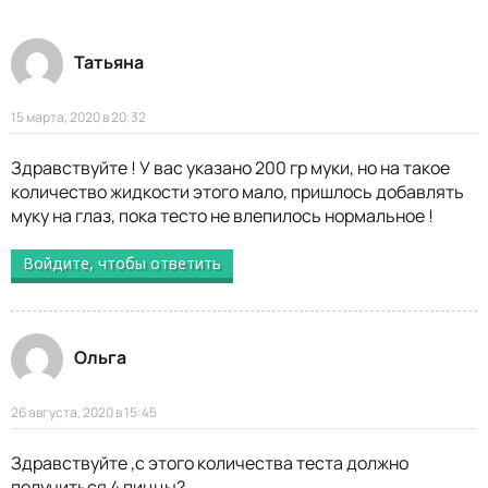
Татьяна
15 марта, 2020 в 20:32
Здравствуйте ! У вас указано 200 гр муки, но на такое
количество жидкости этого мало, пришлось добавлять
муку на глаз, пока тесто не влепилось нормальное !
Войдите, чтобы ответить
Ольга
26 августа, 2020 в 15:45
Здравствуйте ,с этого количества теста должно
получиться 4 пиццы?