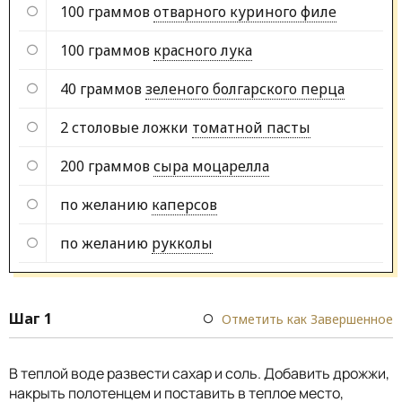
100 граммов
отварного куриного филе
100 граммов
красного лука
40 граммов
зеленого болгарского перца
2 столовые ложки
томатной пасты
200 граммов
сыра моцарелла
по желанию
каперсов
по желанию
рукколы
Шаг 1
Отметить как Завершенное
В теплой воде развести сахар и соль. Добавить дрожжи,
накрыть полотенцем и поставить в теплое место,