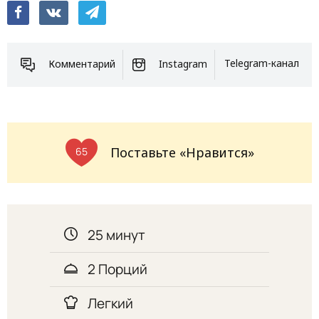
Комментарий
Instagram
Telegram-канал
Поставьте «Нравится»
65
25 минут
2 Порций
Легкий