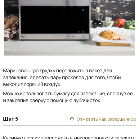
Маринованную грудку переложить в пакет для
запекания, сделать пару проколов для того, чтобы
выходил горячий воздух.
Можно использовать бумагу для запекания, свернув ее
и закрепив сверху с помощью зубочисток.
Шаг 5
Отметить как Завершенное
Куриную грудку переложить в микроволновку и запекать