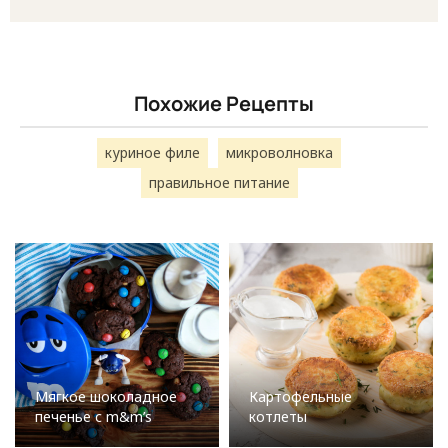
Похожие Рецепты
куриное филе
микроволновка
правильное питание
Мягкое шоколадное
Картофельные
печенье с m&m’s
котлеты