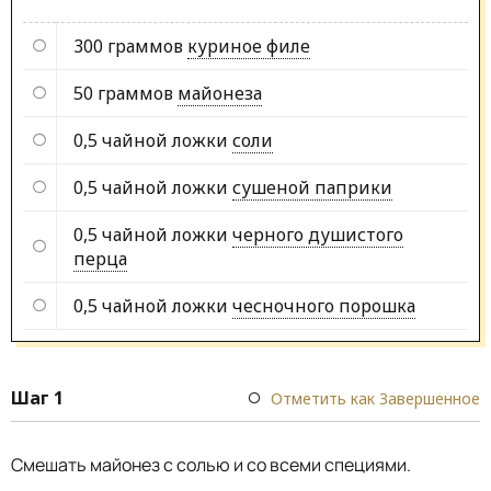
300 граммов
куриное филе
50 граммов
майонеза
0,5 чайной ложки
соли
0,5 чайной ложки
сушеной паприки
0,5 чайной ложки
черного душистого
перца
0,5 чайной ложки
чесночного порошка
Шаг 1
Отметить как Завершенное
Смешать майонез с солью и со всеми специями.