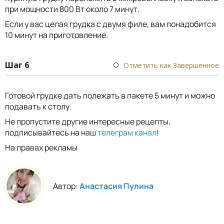
при мощности 800 Вт около 7 минут.
Если у вас целая грудка с двумя филе, вам понадобится
10 минут на приготовление.
Шаг 6
Отметить как Завершенное
Готовой грудке дать полежать в пакете 5 минут и можно
подавать к столу.
Не пропустите другие интересные рецепты,
подписывайтесь на наш
телеграм канал
!
На правах рекламы
Автор:
Анастасия Пулина