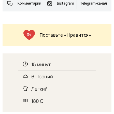
Комментарий
Instagram
Telegram-канал
Поставьте «Нравится»
34
15 минут
6 Порций
Легкий
180 С