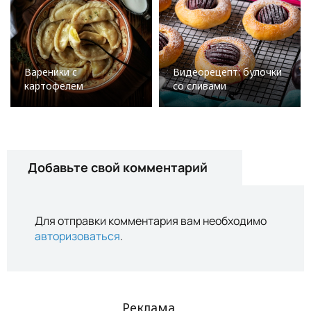
Вареники с
Видеорецепт: булочки
картофелем
со сливами
Добавьте свой комментарий
Для отправки комментария вам необходимо
авторизоваться
.
Реклама