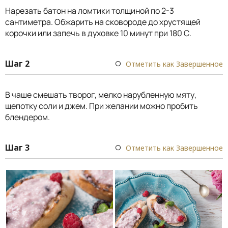
Нарезать батон на ломтики толщиной по 2-3
сантиметра. Обжарить на сковороде до хрустящей
корочки или запечь в духовке 10 минут при 180 С.
Шаг 2
Отметить как Завершенное
В чаше смешать творог, мелко нарубленную мяту,
щепотку соли и джем. При желании можно пробить
блендером.
Шаг 3
Отметить как Завершенное