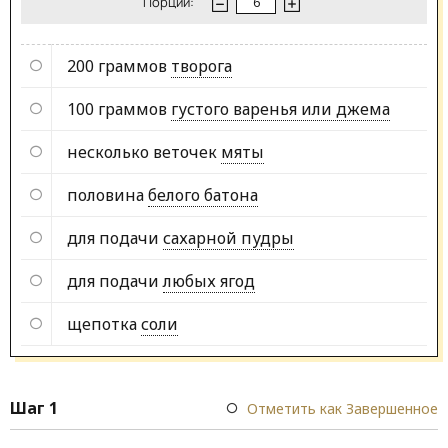
Порции:
200 граммов
творога
100 граммов
густого варенья или джема
несколько веточек
мяты
половина
белого батона
для подачи
сахарной пудры
для подачи
любых ягод
щепотка
соли
Шаг 1
Отметить как Завершенное