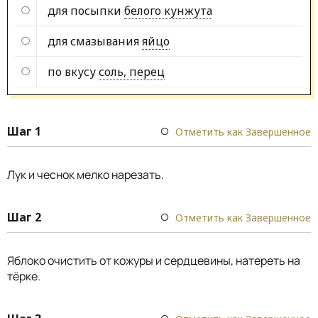
для посыпки
белого кунжута
для смазывания
яйцо
по вкусу
соль, перец
Шаг 1
Отметить как Завершенное
Лук и чеснок мелко нарезать.
Шаг 2
Отметить как Завершенное
Яблоко очистить от кожуры и сердцевины, натереть на
тёрке.