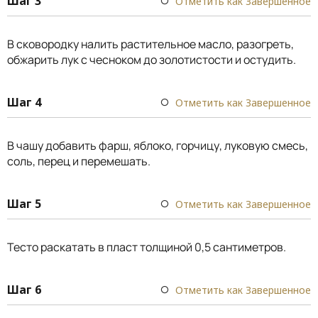
Шаг 3
Отметить как Завершенное
В сковородку налить растительное масло, разогреть,
обжарить лук с чесноком до золотистости и остудить.
Шаг 4
Отметить как Завершенное
В чашу добавить фарш, яблоко, горчицу, луковую смесь,
соль, перец и перемешать.
Шаг 5
Отметить как Завершенное
Тесто раскатать в пласт толщиной 0,5 сантиметров.
Шаг 6
Отметить как Завершенное