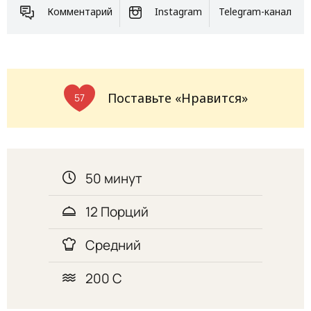
Комментарий
Instagram
Telegram-канал
Поставьте «Нравится»
57
50 минут
12 Порций
Средний
200 С