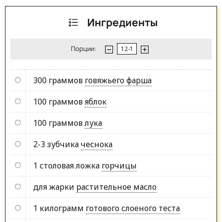
Ингредиенты
Порции:
300 граммов
говяжьего фарша
100 граммов
яблок
100 граммов
лука
2-3 зубчика
чеснока
1 столовая ложка
горчицы
для жарки
растительное масло
1 килограмм
готового слоеного теста