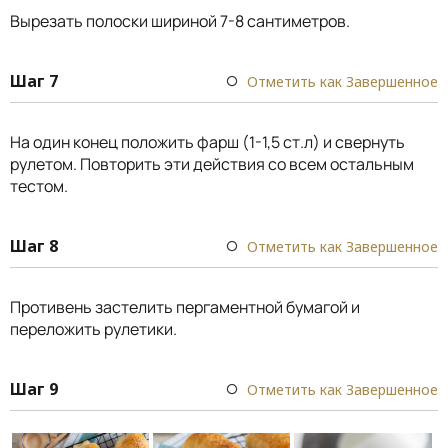
Вырезать полоски шириной 7-8 сантиметров.
Шаг 7
Отметить как Завершенное
На один конец положить фарш (1-1,5 ст.л) и свернуть
рулетом. Повторить эти действия со всем остальным
тестом.
Шаг 8
Отметить как Завершенное
Противень застелить пергаментной бумагой и
переложить рулетики.
Шаг 9
Отметить как Завершенное