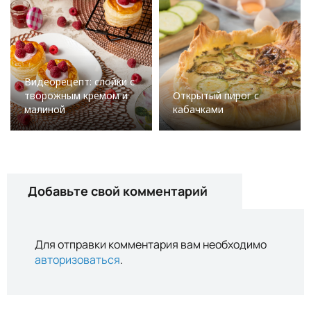
Видеорецепт: слойки с
творожным кремом и
Открытый пирог с
малиной
кабачками
Добавьте свой комментарий
Для отправки комментария вам необходимо
авторизоваться
.