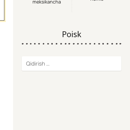
meksikancha
Poisk