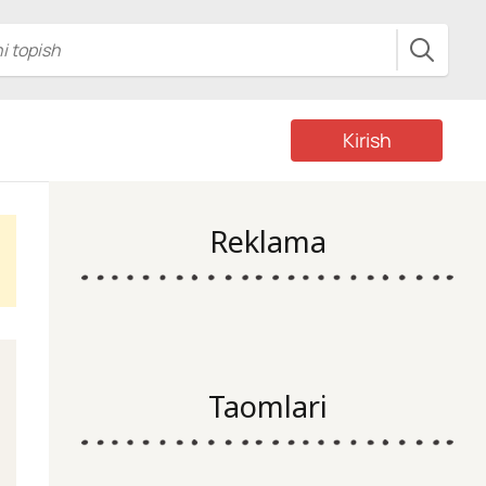
Kirish
Reklama
Taomlari