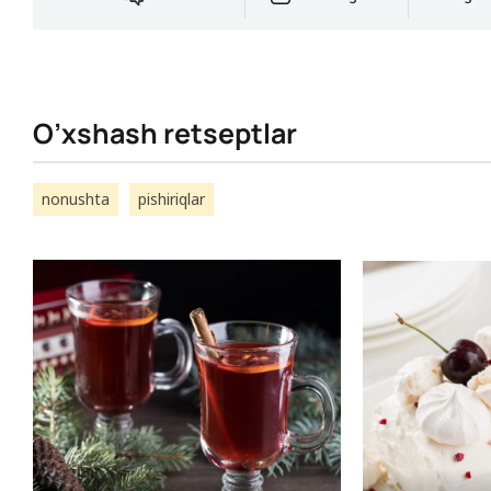
O’xshash retseptlar
nonushta
pishiriqlar