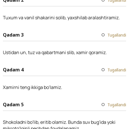
Tugallandi
Tuxum va vanil shakarini solib, yaxshilab aralashtiramiz.
Qadam 3
Tugallandi
Ustidan un, tuz va qabartmani slib, xamir qoramiz.
Qadam 4
Tugallandi
Xamirni teng ikkiga bo'lamiz.
Qadam 5
Tugallandi
Shokoladni bo'lib, eritib olamiz. Bunda suv bug'ida yoki
mikroto'lqinli pechdan foydalanamiz.