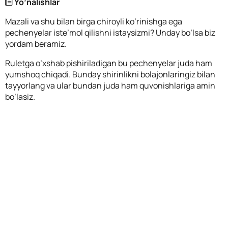
Yo’nalishlar
Mazali va shu bilan birga chiroyli ko’rinishga ega
pechenyelar iste’mol qilishni istaysizmi? Unday bo’lsa biz
yordam beramiz.
Ruletga o’xshab pishiriladigan bu pechenyelar juda ham
yumshoq chiqadi. Bunday shirinlikni bolajonlaringiz bilan
tayyorlang va ular bundan juda ham quvonishlariga amin
bo’lasiz.