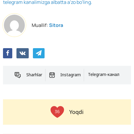
telegram kanalimizga albatta a'zo bo'ling.
Muallif:
Sitora
Sharhlar
Instagram
Telegram-канал
Yoqdi
36