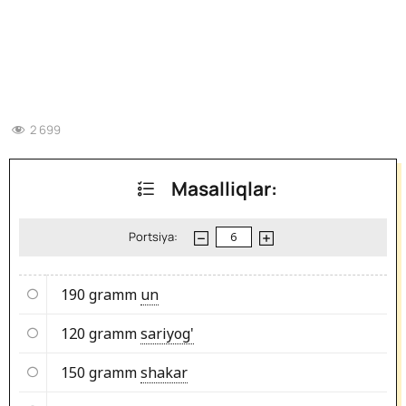
2 699
Masalliqlar:
Portsiya:
190 gramm
un
120 gramm
sariyog'
150 gramm
shakar