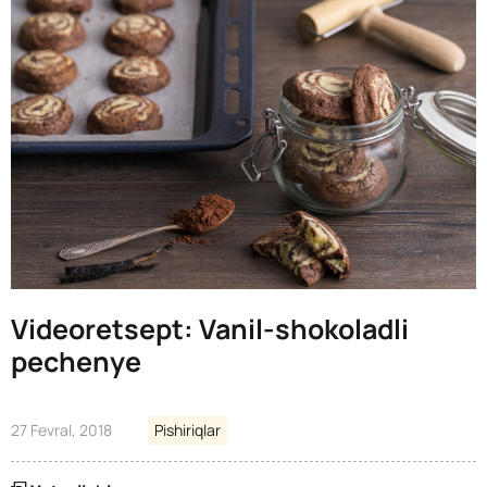
Videoretsept: Vanil-shokoladli
pechenye
27 Fevral, 2018
Pishiriqlar