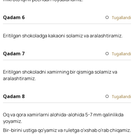
Qadam 6
Tugallandi
Eritilgan shokoladga kakaoni solamiz va aralashtiramiz.
Qadam 7
Tugallandi
Eritilgan shokoladni xamirning bir qismiga solamiz va
aralashtiramiz.
Qadam 8
Tugallandi
Oq va qora xamirlarni alohida-alohida 5-7 mm qalinlikda
yoyamiz.
Bir-birini ustiga qo'yamiz va ruletga o'xshab o'rab chiqamiz.