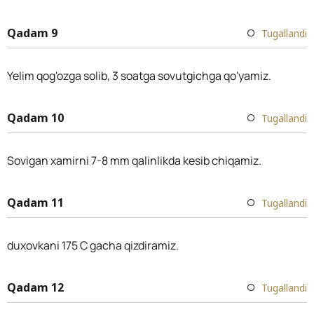
Qadam 9
Tugallandi
Yelim qog'ozga solib, 3 soatga sovutgichga qo'yamiz.
Qadam 10
Tugallandi
Sovigan xamirni 7-8 mm qalinlikda kesib chiqamiz.
Qadam 11
Tugallandi
duxovkani 175 C gacha qizdiramiz.
Qadam 12
Tugallandi