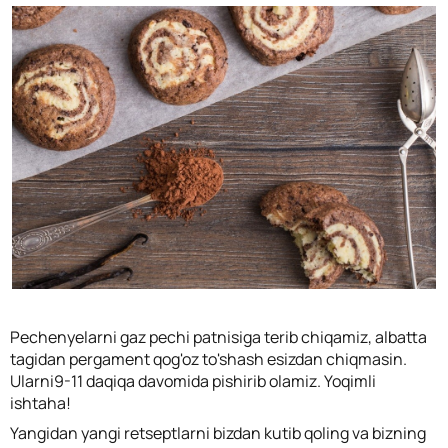
Pechenyelarni gaz pechi patnisiga terib chiqamiz, albatta
tagidan pergament qog'oz to'shash esizdan chiqmasin.
Ularni9-11 daqiqa davomida pishirib olamiz. Yoqimli
ishtaha!
Yangidan yangi retseptlarni bizdan kutib qoling va bizning