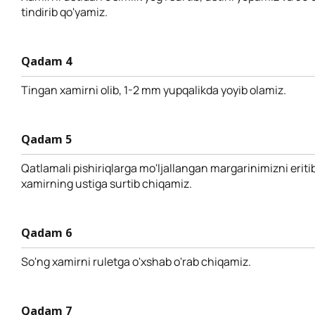
tindirib qo'yamiz.
Qadam 4
Tingan xamirni olib, 1-2 mm yupqalikda yoyib olamiz.
Qadam 5
Qatlamali pishiriqlarga mo'ljallangan margarinimizni eriti
xamirning ustiga surtib chiqamiz.
Qadam 6
So'ng xamirni ruletga o'xshab o'rab chiqamiz.
Qadam 7