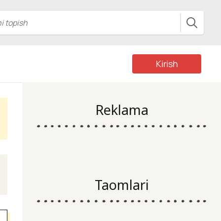
Kirish
Reklama
Taomlari