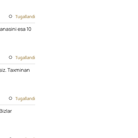
Tugallandi
lanasini esa 10
Tugallandi
siz. Taxminan
Tugallandi
Bizlar