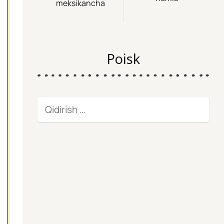
meksikancha
Poisk