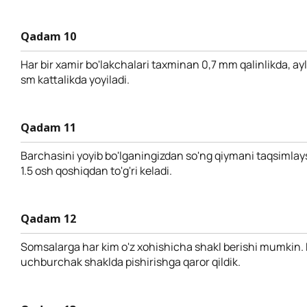
Qadam 10
Har bir xamir bo'lakchalari taxminan 0,7 mm qalinlikda, ay
sm kattalikda yoyiladi.
Qadam 11
Barchasini yoyib bo'lganingizdan so'ng qiymani taqsimlay
1.5 osh qoshiqdan to'g'ri keladi.
Qadam 12
Somsalarga har kim o'z xohishicha shakl berishi mumkin. 
uchburchak shaklda pishirishga qaror qildik.