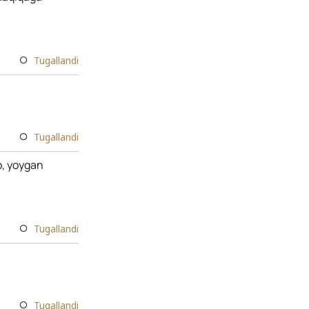
Tugallandi
Tugallandi
b, yoygan
Tugallandi
Tugallandi