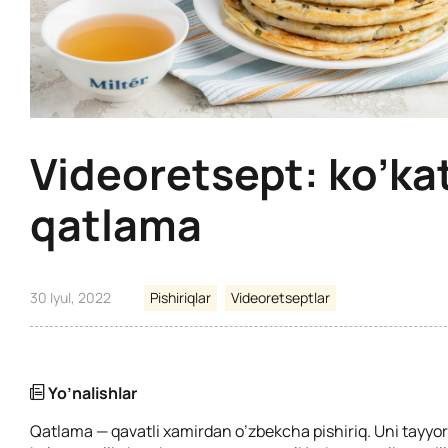
Videoretsept: ko’kat
qatlama
30 Iyul, 2022
Pishiriqlar
Videoretseptlar
Yo’nalishlar
Qatlama — qavatli xamirdan o’zbekcha pishiriq. Uni tayy