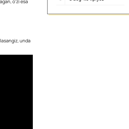
agan, o’zi esa
hlasangiz, unda