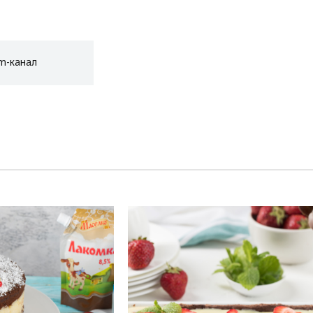
am-канал