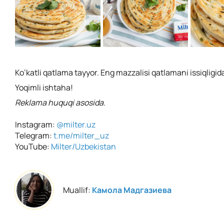
Ko’katli qatlama tayyor. Eng mazzalisi qatlamani issiqligida
Yoqimli ishtaha!
Reklama huquqi asosida.
Instagram:
@milter.uz
Telegram:
t.me/milter_uz
YouTube:
Milter/Uzbekistan
Muallif:
Камола Мадгазиева