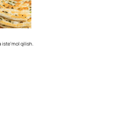
 iste’mol qilish.