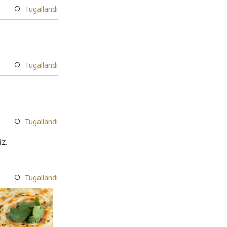
Tugallandi
Tugallandi
Tugallandi
iz.
Tugallandi