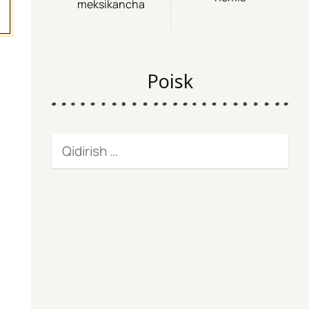
meksikancha
Poisk