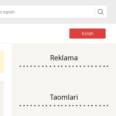
Kirish
Reklama
Taomlari