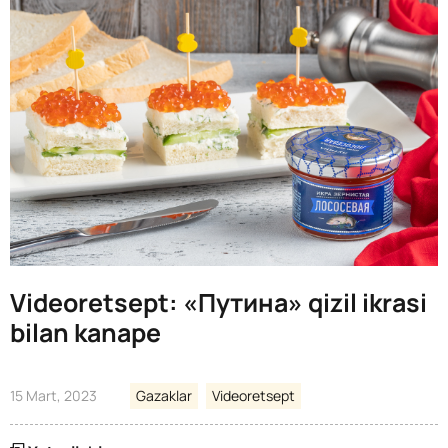
Videoretsept: «Путина» qizil ikrasi
bilan kanape
15 Mart, 2023
Gazaklar
Videoretsept