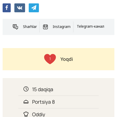
Sharhlar
Instagram
Telegram-канал
Yoqdi
1
15 daqiqa
Portsiya 8
Oddiy