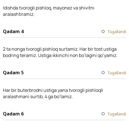
Idishda tvorogli pishloq, mayonez va shivitni
aralashtiramiz.
Qadam 4
Tugallandi
2 ta nonga tvorogli pishloq surtamiz. Har bir tost ustiga
bodring teramiz. Ustiga ikkinchi non bo’lagini qo’yamiz.
Qadam 5
Tugallandi
Har bir buterbrodni ustiga yana tvorogli pishloqli
aralashmani surtib, 4 ga bo’lamiz.
Qadam 6
Tugallandi