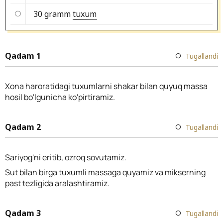
30 gramm
tuxum
Qadam 1
Tugallandi
Xona haroratidagi tuxumlarni shakar bilan quyuq massa
hosil bo'lgunicha ko'pirtiramiz.
Qadam 2
Tugallandi
Sariyog'ni eritib, ozroq sovutamiz.
Sut bilan birga tuxumli massaga quyamiz va mikserning
past tezligida aralashtiramiz.
Qadam 3
Tugallandi