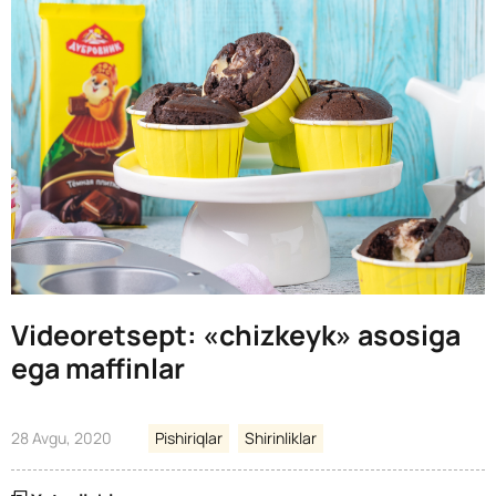
Videoretsept: «chizkeyk» asosiga
ega maffinlar
28 Avgu, 2020
Pishiriqlar
Shirinliklar