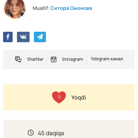
Muallif:
Ситора Омонова
Sharhlar
Instagram
Telegram-канал
Yoqdi
11
45 daqiqa