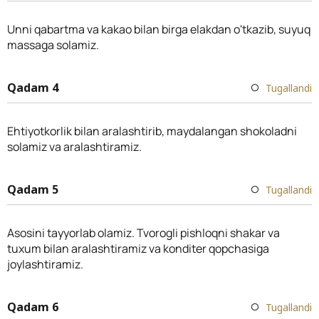
Unni qabartma va kakao bilan birga elakdan o'tkazib, suyuq
massaga solamiz.
Qadam 4
Tugallandi
Ehtiyotkorlik bilan aralashtirib, maydalangan shokoladni
solamiz va aralashtiramiz.
Qadam 5
Tugallandi
Asosini tayyorlab olamiz. Tvorogli pishloqni shakar va
tuxum bilan aralashtiramiz va konditer qopchasiga
joylashtiramiz.
Qadam 6
Tugallandi