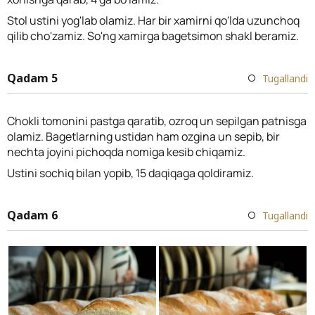
Stol ustini yog'lab olamiz. Har bir xamirni qo'lda uzunchoq
qilib cho'zamiz. So'ng xamirga bagetsimon shakl beramiz.
Qadam 5
Tugallandi
Chokli tomonini pastga qaratib, ozroq un sepilgan patnisga
olamiz. Bagetlarning ustidan ham ozgina un sepib, bir
nechta joyini pichoqda nomiga kesib chiqamiz.
Ustini sochiq bilan yopib, 15 daqiqaga qoldiramiz.
Qadam 6
Tugallandi