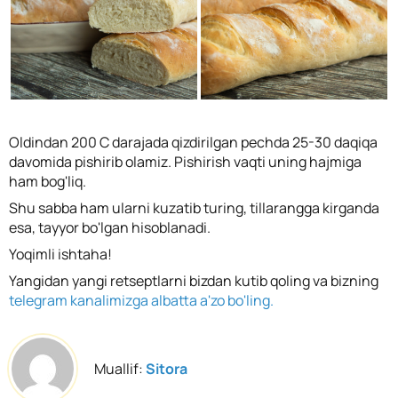
Oldindan 200 C darajada qizdirilgan pechda 25-30 daqiqa
davomida pishirib olamiz. Pishirish vaqti uning hajmiga
ham bog'liq.
Shu sabba ham ularni kuzatib turing, tillarangga kirganda
esa, tayyor bo'lgan hisoblanadi.
Yoqimli ishtaha!
Yangidan yangi retseptlarni bizdan kutib qoling va bizning
telegram kanalimizga albatta a'zo bo'ling.
Muallif:
Sitora