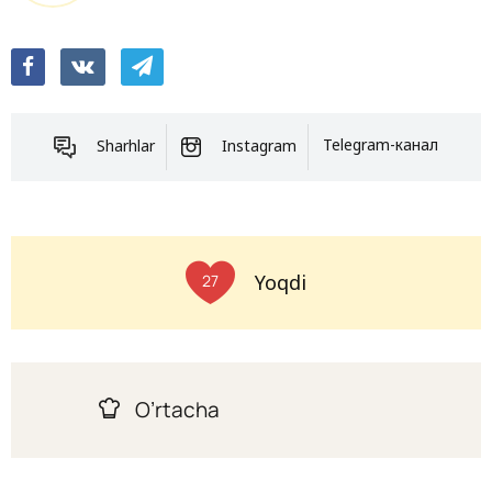
Sharhlar
Instagram
Telegram-канал
Yoqdi
27
O’rtacha