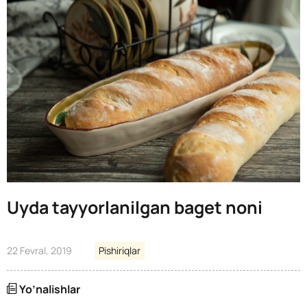
Uyda tayyorlanilgan baget noni
22 Fevral, 2019
Pishiriqlar
Yo’nalishlar